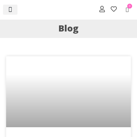
0
Blog