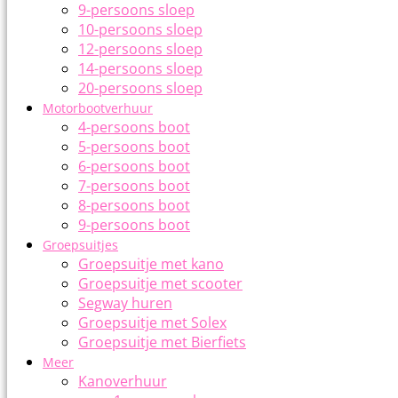
9-persoons sloep
10-persoons sloep
12-persoons sloep
14-persoons sloep
20-persoons sloep
Motorbootverhuur
4-persoons boot
5-persoons boot
6-persoons boot
7-persoons boot
8-persoons boot
9-persoons boot
Groepsuitjes
Groepsuitje met kano
Groepsuitje met scooter
Segway huren
Groepsuitje met Solex
Groepsuitje met Bierfiets
Meer
Kanoverhuur