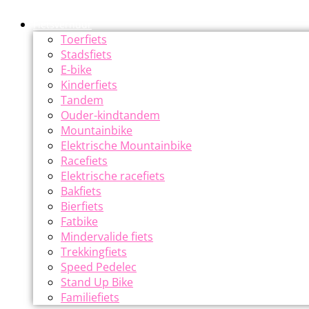
Fietsverhuur
Toerfiets
Stadsfiets
E-bike
Kinderfiets
Tandem
Ouder-kindtandem
Mountainbike
Elektrische Mountainbike
Racefiets
Elektrische racefiets
Bakfiets
Bierfiets
Fatbike
Mindervalide fiets
Trekkingfiets
Speed Pedelec
Stand Up Bike
Familiefiets