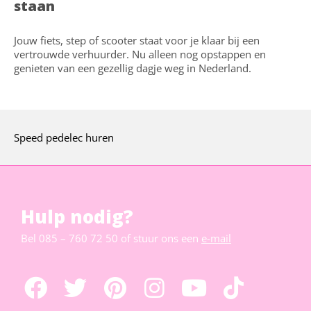
staan
Jouw fiets, step of scooter staat voor je klaar bij een
vertrouwde verhuurder. Nu alleen nog opstappen en
genieten van een gezellig dagje weg in Nederland.
Speed pedelec huren
Hulp nodig?
Bel
085 – 760 72 50
of stuur ons een
e-mail