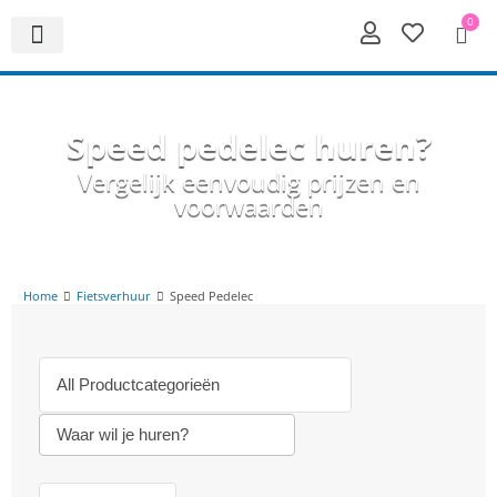
0
Speed pedelec huren?
Vergelijk eenvoudig prijzen en
voorwaarden
Home
Fietsverhuur
Speed Pedelec