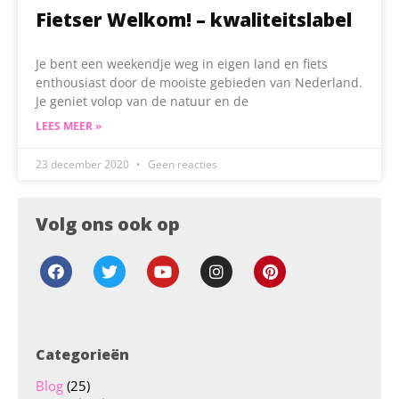
Fietser Welkom! – kwaliteitslabel
Je bent een weekendje weg in eigen land en fiets
enthousiast door de mooiste gebieden van Nederland.
Je geniet volop van de natuur en de
LEES MEER »
23 december 2020
Geen reacties
Volg ons ook op
Categorieën
Blog
(25)