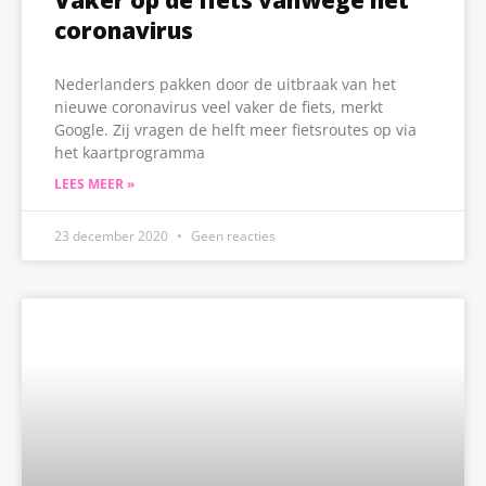
Vaker op de fiets vanwege het
coronavirus
Nederlanders pakken door de uitbraak van het
nieuwe coronavirus veel vaker de fiets, merkt
Google. Zij vragen de helft meer fietsroutes op via
het kaartprogramma
LEES MEER »
23 december 2020
Geen reacties