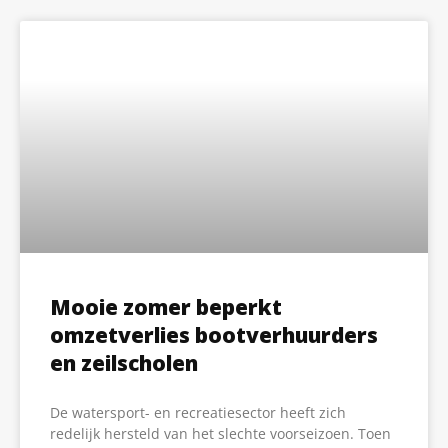
Mooie zomer beperkt
omzetverlies bootverhuurders
en zeilscholen
De watersport- en recreatiesector heeft zich
redelijk hersteld van het slechte voorseizoen. Toen