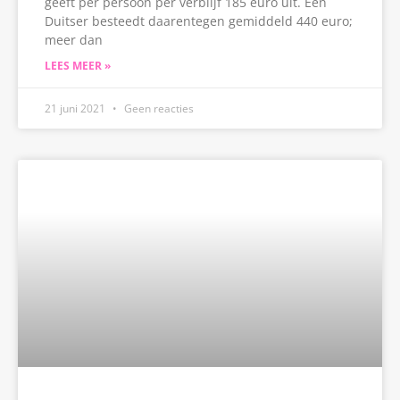
geeft per persoon per verblijf 185 euro uit. Een
Duitser besteedt daarentegen gemiddeld 440 euro;
meer dan
LEES MEER »
21 juni 2021
Geen reacties