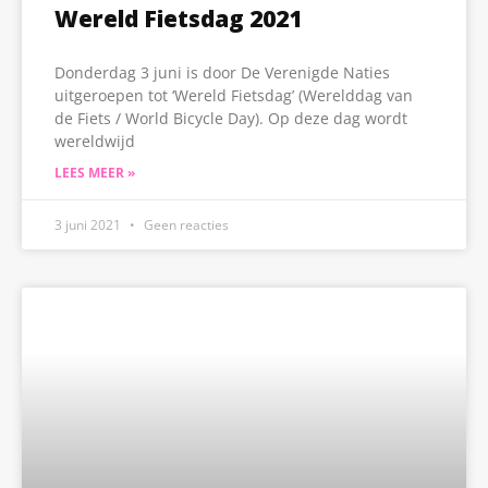
Wereld Fietsdag 2021
Donderdag 3 juni is door De Verenigde Naties
uitgeroepen tot ‘Wereld Fietsdag’ (Werelddag van
de Fiets / World Bicycle Day). Op deze dag wordt
wereldwijd
LEES MEER »
3 juni 2021
Geen reacties