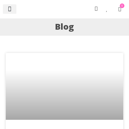
0
Blog