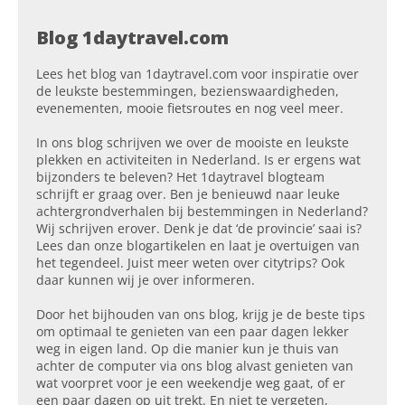
Blog 1daytravel.com
Lees het blog van 1daytravel.com voor inspiratie over
de leukste bestemmingen, bezienswaardigheden,
evenementen, mooie fietsroutes en nog veel meer.
In ons blog schrijven we over de mooiste en leukste
plekken en activiteiten in Nederland. Is er ergens wat
bijzonders te beleven? Het 1daytravel blogteam
schrijft er graag over. Ben je benieuwd naar leuke
achtergrondverhalen bij bestemmingen in Nederland?
Wij schrijven erover. Denk je dat ‘de provincie’ saai is?
Lees dan onze blogartikelen en laat je overtuigen van
het tegendeel. Juist meer weten over citytrips? Ook
daar kunnen wij je over informeren.
Door het bijhouden van ons blog, krijg je de beste tips
om optimaal te genieten van een paar dagen lekker
weg in eigen land. Op die manier kun je thuis van
achter de computer via ons blog alvast genieten van
wat voorpret voor je een weekendje weg gaat, of er
een paar dagen op uit trekt. En niet te vergeten,