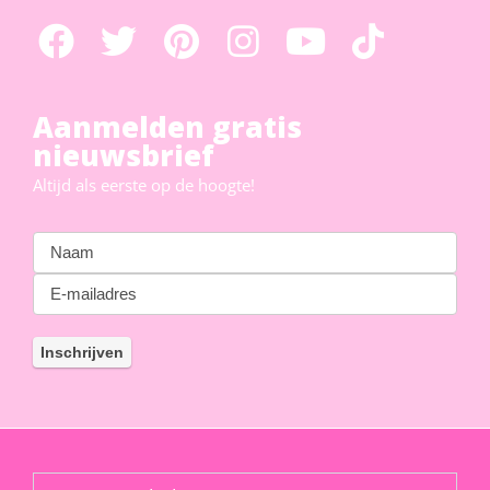
Aanmelden gratis
nieuwsbrief
Altijd als eerste op de hoogte!