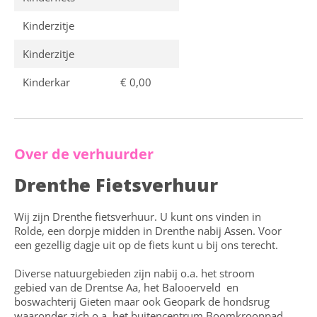
Kinderzitje
Kinderzitje
Kinderkar
€ 0,00
Over de verhuurder
Drenthe Fietsverhuur
Wij zijn Drenthe fietsverhuur. U kunt ons vinden in
Rolde, een dorpje midden in Drenthe nabij Assen. Voor
een gezellig dagje uit op de fiets kunt u bij ons terecht.
Diverse natuurgebieden zijn nabij o.a. het stroom
gebied van de Drentse Aa, het Balooerveld en
boswachterij Gieten maar ook Geopark de hondsrug
waaronder zich o.a. het buitencentrum Boomkroonpad