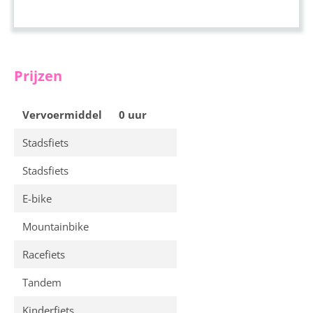
Prijzen
Vervoermiddel
0 uur
Stadsfiets
Stadsfiets
E-bike
Mountainbike
Racefiets
Tandem
Kinderfiets