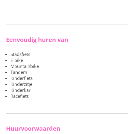
Eenvoudig huren van
Stadsfiets
E-bike
Mountainbike
Tandem
Kinderfiets
Kinderzitje
Kinderkar
Racefiets
Huurvoorwaarden