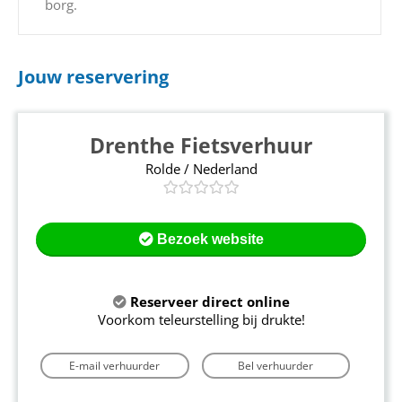
borg.
Jouw reservering
Drenthe Fietsverhuur
Rolde / Nederland
Bezoek website
Reserveer direct online
Voorkom teleurstelling bij drukte!
E-mail verhuurder
Bel verhuurder