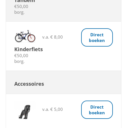
Tandem
€50,00
borg.
Direct
v.a. € 8,00
boeken
Kinderfiets
€50,00
borg.
Accessoires
Direct
v.a. € 5,00
boeken