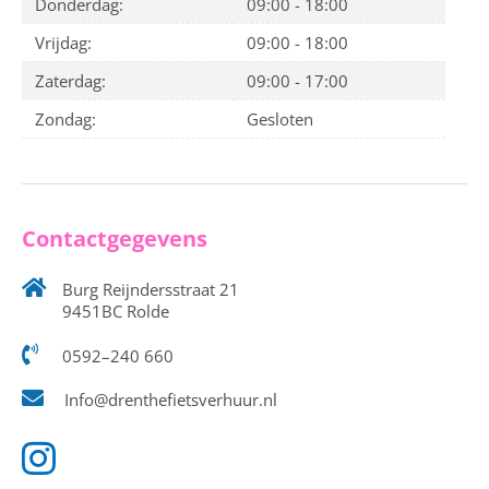
Donderdag:
09:00 - 18:00
Vrijdag:
09:00 - 18:00
Zaterdag:
09:00 - 17:00
Zondag:
Gesloten
Contactgegevens
Burg Reijndersstraat 21
9451BC Rolde
0592–240 660
Info@drenthefietsverhuur.nl