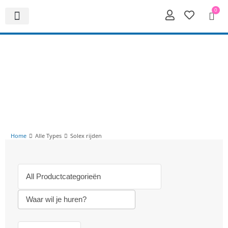
0
Home
Alle Types
Solex rijden