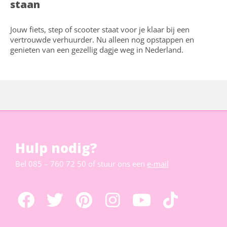
staan
Jouw fiets, step of scooter staat voor je klaar bij een
vertrouwde verhuurder. Nu alleen nog opstappen en
genieten van een gezellig dagje weg in Nederland.
Hulp nodig?
Bel
085 – 760 72 50
of stuur ons een
e-mail