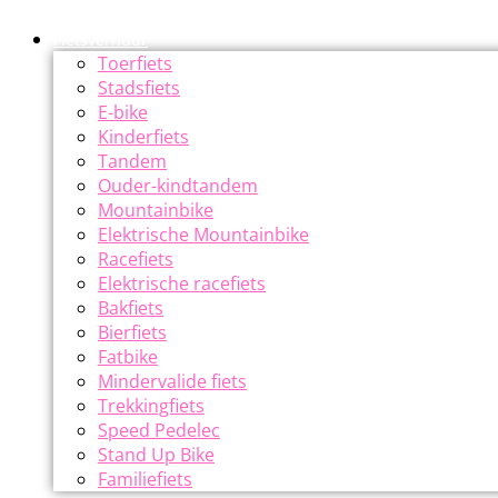
Fietsverhuur
Toerfiets
Stadsfiets
E-bike
Kinderfiets
Tandem
Ouder-kindtandem
Mountainbike
Elektrische Mountainbike
Racefiets
Elektrische racefiets
Bakfiets
Bierfiets
Fatbike
Mindervalide fiets
Trekkingfiets
Speed Pedelec
Stand Up Bike
Familiefiets