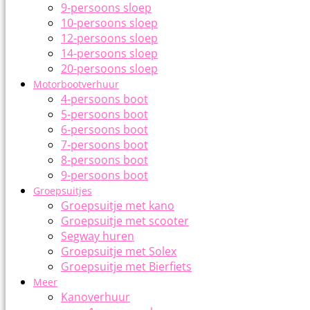
9-persoons sloep
10-persoons sloep
12-persoons sloep
14-persoons sloep
20-persoons sloep
Motorbootverhuur
4-persoons boot
5-persoons boot
6-persoons boot
7-persoons boot
8-persoons boot
9-persoons boot
Groepsuitjes
Groepsuitje met kano
Groepsuitje met scooter
Segway huren
Groepsuitje met Solex
Groepsuitje met Bierfiets
Meer
Kanoverhuur