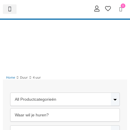
0
Home
Duur
4 uur