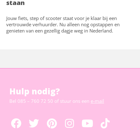
staan
Jouw fiets, step of scooter staat voor je klaar bij een
vertrouwde verhuurder. Nu alleen nog opstappen en
genieten van een gezellig dagje weg in Nederland.
Hulp nodig?
Bel
085 – 760 72 50
of stuur ons een
e-mail