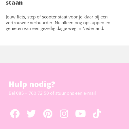
staan
Jouw fiets, step of scooter staat voor je klaar bij een
vertrouwde verhuurder. Nu alleen nog opstappen en
genieten van een gezellig dagje weg in Nederland.
Hulp nodig?
Bel
085 – 760 72 50
of stuur ons een
e-mail