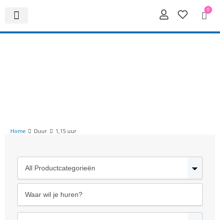
0
Home
Duur
1,15 uur