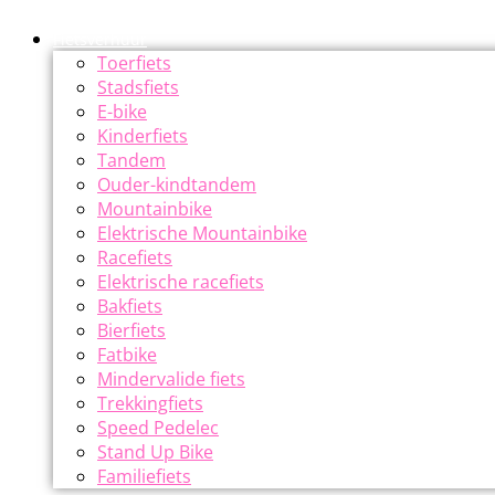
Fietsverhuur
Toerfiets
Stadsfiets
E-bike
Kinderfiets
Tandem
Ouder-kindtandem
Mountainbike
Elektrische Mountainbike
Racefiets
Elektrische racefiets
Bakfiets
Bierfiets
Fatbike
Mindervalide fiets
Trekkingfiets
Speed Pedelec
Stand Up Bike
Familiefiets