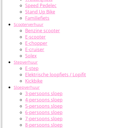
Speed Pedelec
Stand Up Bike
Familiefiets
Scooterverhuur
Benzine scooter
E-scooter
E-chopper
E-cruiser
Solex
Stepverhuur
E-step
Elektrische loopfiets / Lopifit
Kickbike
Sloepverhuur
3-persoons sloep
4-persoons sloep
5-persoons sloep
6-persoons sloep
7-persoons sloep
8-persoons sloep