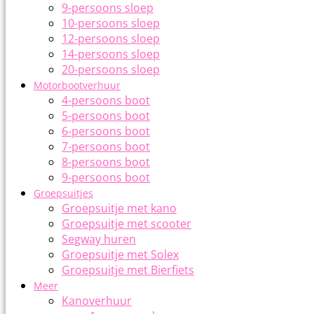
9-persoons sloep
10-persoons sloep
12-persoons sloep
14-persoons sloep
20-persoons sloep
Motorbootverhuur
4-persoons boot
5-persoons boot
6-persoons boot
7-persoons boot
8-persoons boot
9-persoons boot
Groepsuitjes
Groepsuitje met kano
Groepsuitje met scooter
Segway huren
Groepsuitje met Solex
Groepsuitje met Bierfiets
Meer
Kanoverhuur