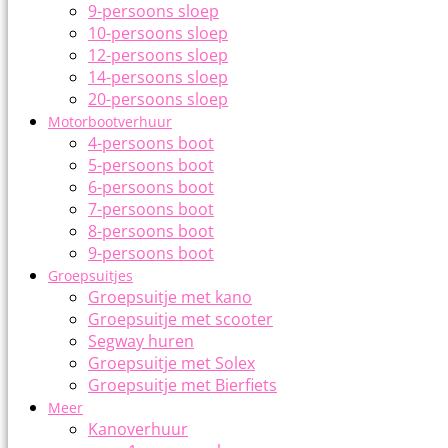
9-persoons sloep
10-persoons sloep
12-persoons sloep
14-persoons sloep
20-persoons sloep
Motorbootverhuur
4-persoons boot
5-persoons boot
6-persoons boot
7-persoons boot
8-persoons boot
9-persoons boot
Groepsuitjes
Groepsuitje met kano
Groepsuitje met scooter
Segway huren
Groepsuitje met Solex
Groepsuitje met Bierfiets
Meer
Kanoverhuur