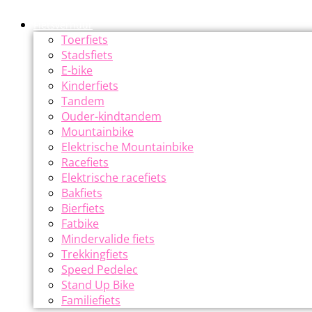
Fietsverhuur
Toerfiets
Stadsfiets
E-bike
Kinderfiets
Tandem
Ouder-kindtandem
Mountainbike
Elektrische Mountainbike
Racefiets
Elektrische racefiets
Bakfiets
Bierfiets
Fatbike
Mindervalide fiets
Trekkingfiets
Speed Pedelec
Stand Up Bike
Familiefiets