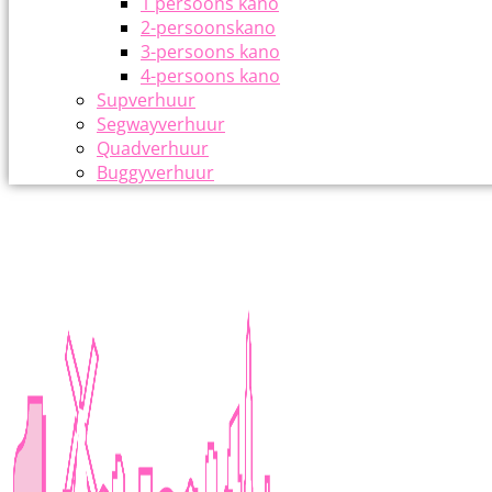
1 persoons kano
2-persoonskano
3-persoons kano
4-persoons kano
Supverhuur
Segwayverhuur
Quadverhuur
Buggyverhuur