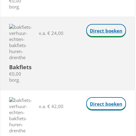
€0,00
borg.
Direct boeken
v.a. € 24,00
Bakfiets
€0,00
borg.
Direct boeken
v.a. € 42,00