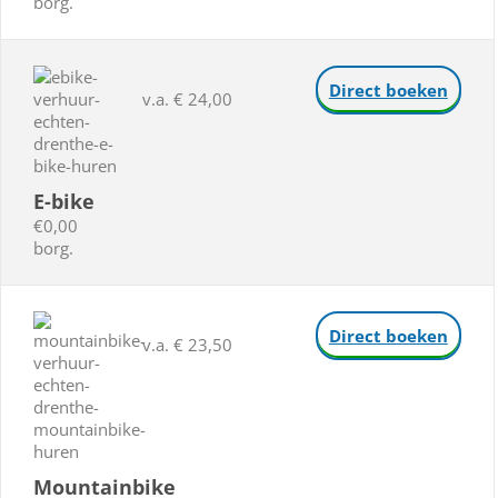
borg.
Direct boeken
v.a. € 24,00
E-bike
€0,00
borg.
Direct boeken
v.a. € 23,50
Mountainbike