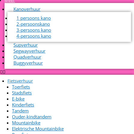
Meer
Kanoverhuur
1 persoons kano
2-persoonskano
3-persoons kano
4-persoons kano
Supverhuur
Segwayverhuur
Quadverhuur
Buggyverhuur
Fietsverhuur
Toerfiets
Stadsfiets
E-bike
Kinderfiets
Tandem
Ouder-kindtandem
Mountainbike
Elektrische Mountainbike