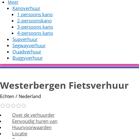
Meer
Kanoverhuur
1 persoons kano
2-persoonskano
3-persoons kano
4-persoons kano
Supverhuur
Segwayverhuur
Quadverhuur
Buggyverhuur
Westerbergen Fietsverhuur
Echten / Nederland
Over de verhuurder
Eenvoudig huren van
Huurvoorwaarden
Locatie