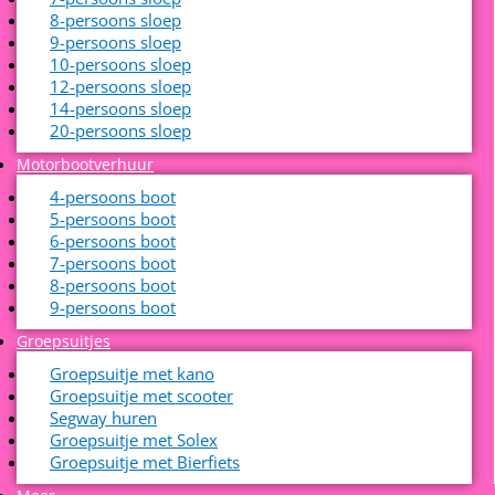
8-persoons sloep
9-persoons sloep
10-persoons sloep
12-persoons sloep
14-persoons sloep
20-persoons sloep
Motorbootverhuur
4-persoons boot
5-persoons boot
6-persoons boot
7-persoons boot
8-persoons boot
9-persoons boot
Groepsuitjes
Groepsuitje met kano
Groepsuitje met scooter
Segway huren
Groepsuitje met Solex
Groepsuitje met Bierfiets