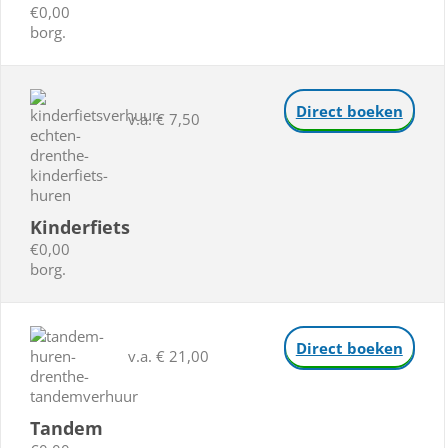
€0,00
borg.
Direct boeken
v.a. € 7,50
Kinderfiets
€0,00
borg.
Direct boeken
v.a. € 21,00
Tandem