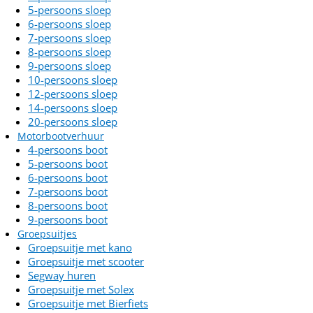
5-persoons sloep
6-persoons sloep
7-persoons sloep
8-persoons sloep
9-persoons sloep
10-persoons sloep
12-persoons sloep
14-persoons sloep
20-persoons sloep
Motorbootverhuur
4-persoons boot
5-persoons boot
6-persoons boot
7-persoons boot
8-persoons boot
9-persoons boot
Groepsuitjes
Groepsuitje met kano
Groepsuitje met scooter
Segway huren
Groepsuitje met Solex
Groepsuitje met Bierfiets