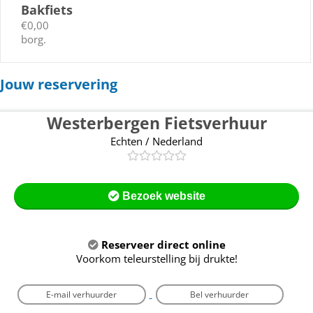
Bakfiets
€0,00
borg.
Jouw reservering
Westerbergen Fietsverhuur
Echten / Nederland
Bezoek website
Reserveer direct online
Voorkom teleurstelling bij drukte!
E-mail verhuurder
Bel verhuurder