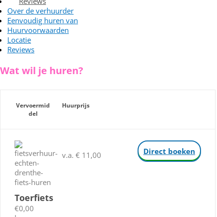
Reviews
Over de verhuurder
Eenvoudig huren van
Huurvoorwaarden
Locatie
Reviews
Wat wil je huren?
Vervoermid
Huurprijs
del
Direct boeken
v.a. € 11,00
Toerfiets
€0,00