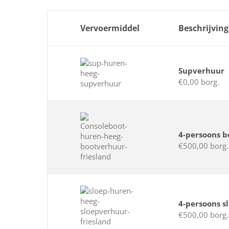
Vervoermiddel
Beschrijving
Supverhuur
€0,00 borg.
4-persoons b
€500,00 borg.
4-persoons s
€500,00 borg.