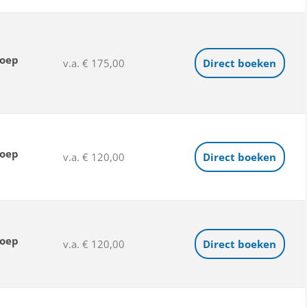
loep
v.a. € 175,00
Direct boeken
loep
v.a. € 120,00
Direct boeken
loep
v.a. € 120,00
Direct boeken