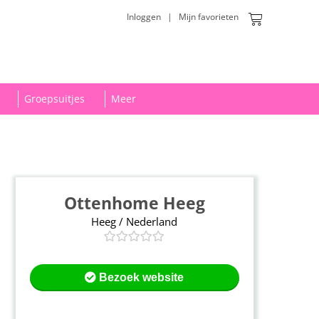
Inloggen
|
Mijn favorieten
Groepsuitjes
Meer
Ottenhome Heeg
Heeg / Nederland
Bezoek website