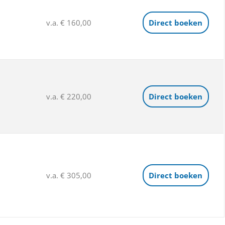
v.a. € 160,00
Direct boeken
v.a. € 220,00
Direct boeken
v.a. € 305,00
Direct boeken