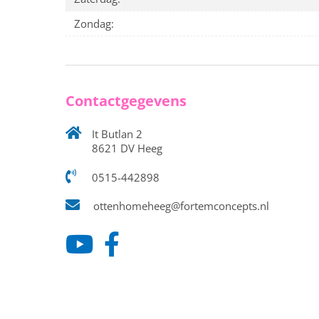
Zondag:
Contactgegevens
It Butlan 2
8621 DV Heeg
0515-442898
ottenhomeheeg@fortemconcepts.nl