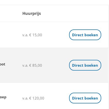
Huurprijs
v.a. € 15,00
Direct boeken
oot
v.a. € 85,00
Direct boeken
loep
v.a. € 120,00
Direct boeken