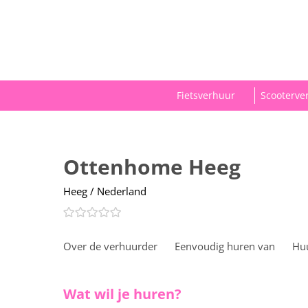
Fietsverhuur
Scooterve
Ottenhome Heeg
Heeg / Nederland
Over de verhuurder
Eenvoudig huren van
Hu
Wat wil je huren?