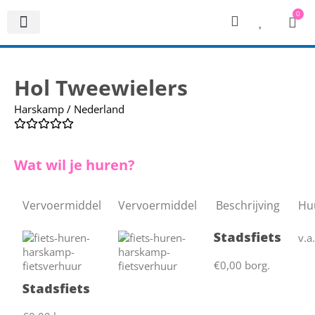
0
Hol Tweewielers
Harskamp / Nederland
Wat wil je huren?
Vervoermiddel
Vervoermiddel
Beschrijving
Huu
Stadsfiets
v.a
€0,00 borg.
Stadsfiets