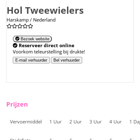
Hol Tweewielers
Harskamp / Nederland
Bezoek website
Reserveer direct online
Voorkom teleurstelling bij drukte!
E-mail verhuurder
Bel verhuurder
Prijzen
Vervoermiddel
1 Uur
2 Uur
3 Uur
4 Uur
1 Da