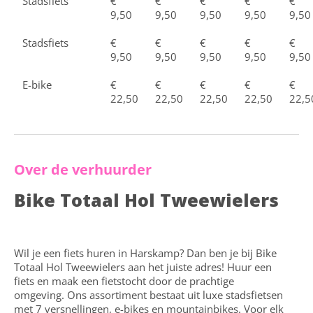
Stadsfiets
€
€
€
€
€
9,50
9,50
9,50
9,50
9,50
Stadsfiets
€
€
€
€
€
9,50
9,50
9,50
9,50
9,50
E-bike
€
€
€
€
€
22,50
22,50
22,50
22,50
22,5
Over de verhuurder
Bike Totaal Hol Tweewielers
Wil je een fiets huren in Harskamp? Dan ben je bij Bike
Totaal Hol Tweewielers aan het juiste adres! Huur een
fiets en maak een fietstocht door de prachtige
omgeving. Ons assortiment bestaat uit luxe stadsfietsen
met 7 versnellingen, e-bikes en mountainbikes. Voor elk