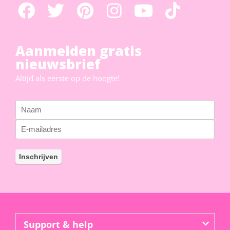
Aanmelden gratis
nieuwsbrief
Altijd als eerste op de hoogte!
Support & help