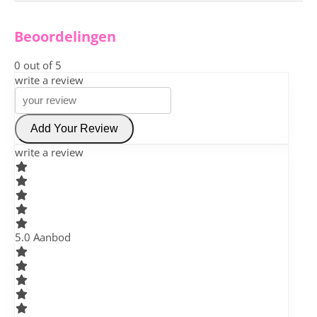
Beoordelingen
0
out of 5
write a review
Add Your Review
write a review
5
.0 Aanbod