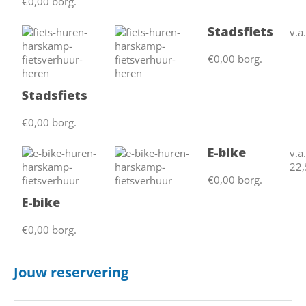
€0,00 borg.
Stadsfiets
v.a
€0,00 borg.
Stadsfiets
€0,00 borg.
E-bike
v.a
22,
€0,00 borg.
E-bike
€0,00 borg.
Jouw reservering