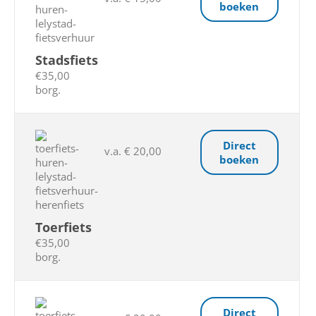
boeken
Stadsfiets
€35,00
borg.
Direct
v.a. € 20,00
boeken
Toerfiets
€35,00
borg.
Direct