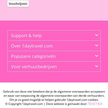
Support & help
Over 1daytravel.com
Populaire categorieën
Voor verhuurbedrijven
Gebruik van deze site betekent dat je de algemene voorwaarden accepteert
en waar van toepassing de algemene voorwaarden van derde verhuurders.
Om je zo goed mogelijk te helpen gebruikt 1daytravel.com cookies.
© Copyright 1daytravel.com | Deze webiste is gemaakt door:
TD-ICT B.V.