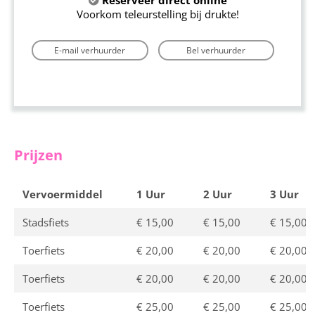
Reserveer direct online
Voorkom teleurstelling bij drukte!
E-mail verhuurder
Bel verhuurder
Prijzen
Vervoermiddel
1 Uur
2 Uur
3 Uur
Stadsfiets
€ 15,00
€ 15,00
€ 15,00
Toerfiets
€ 20,00
€ 20,00
€ 20,00
Toerfiets
€ 20,00
€ 20,00
€ 20,00
Toerfiets
€ 25,00
€ 25,00
€ 25,00