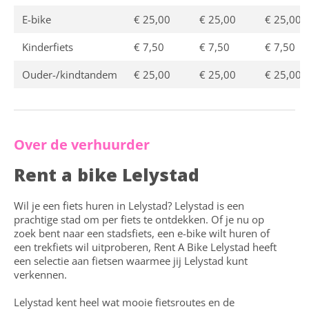
E-bike
€ 25,00
€ 25,00
€ 25,00
Kinderfiets
€ 7,50
€ 7,50
€ 7,50
Ouder-/kindtandem
€ 25,00
€ 25,00
€ 25,00
Over de verhuurder
Rent a bike Lelystad
Wil je een fiets huren in Lelystad? Lelystad is een
prachtige stad om per fiets te ontdekken. Of je nu op
zoek bent naar een stadsfiets, een e-bike wilt huren of
een trekfiets wil uitproberen, Rent A Bike Lelystad heeft
een selectie aan fietsen waarmee jij Lelystad kunt
verkennen.
Lelystad kent heel wat mooie fietsroutes en de