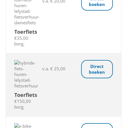
v.a. € 20,00
boeken
Toerfiets
€35,00
borg.
Direct
v.a. € 25,00
boeken
Toerfiets
€150,00
borg.