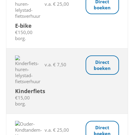
Direct
v.a. € 25,00
boeken
E-bike
€150,00
borg.
Direct
v.a. € 7,50
boeken
Kinderfiets
€15,00
borg.
Direct
v.a. € 25,00
boeken