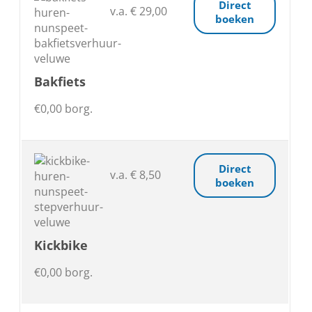
Direct
v.a. € 29,00
boeken
Bakfiets
€0,00 borg.
Direct
v.a. € 8,50
boeken
Kickbike
€0,00 borg.