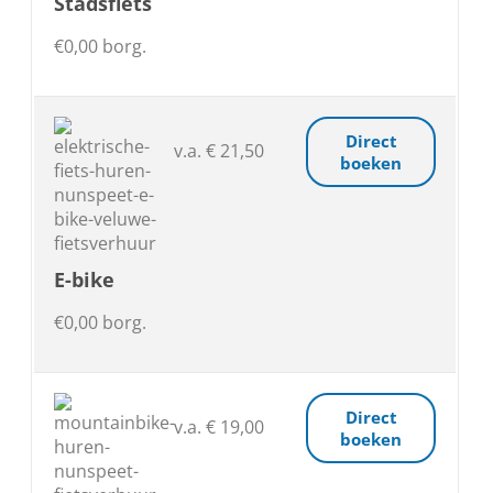
Stadsfiets
€0,00 borg.
Direct
v.a. € 21,50
boeken
E-bike
€0,00 borg.
Direct
v.a. € 19,00
boeken