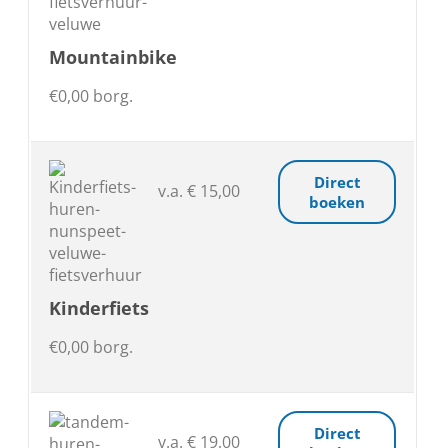
Mountainbike
€0,00 borg.
Direct
v.a. € 15,00
boeken
Kinderfiets
€0,00 borg.
Direct
v.a. € 19,00