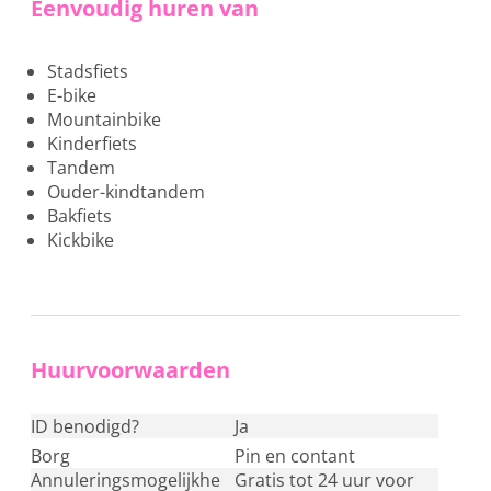
Eenvoudig huren van
Stadsfiets
E-bike
Mountainbike
Kinderfiets
Tandem
Ouder-kindtandem
Bakfiets
Kickbike
Huurvoorwaarden
ID benodigd?
ja
Borg
pin en contant
Annuleringsmogelijkhe
Gratis tot 24 uur voor