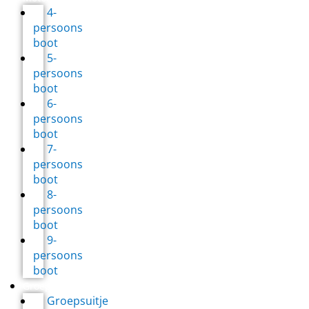
4-
persoons
boot
5-
persoons
boot
6-
persoons
boot
7-
persoons
boot
8-
persoons
boot
9-
persoons
boot
Groepsuitjes
Groepsuitje