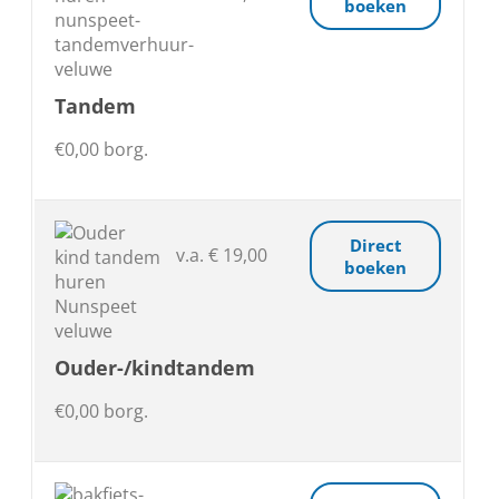
boeken
Tandem
€0,00 borg.
Direct
v.a. € 19,00
boeken
Ouder-/kindtandem
€0,00 borg.