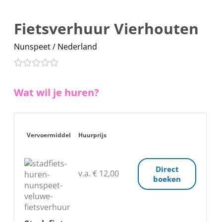
Fietsverhuur Vierhouten
Nunspeet / Nederland
Wat wil je huren?
Vervoermiddel
Huurprijs
Direct
v.a. € 12,00
boeken