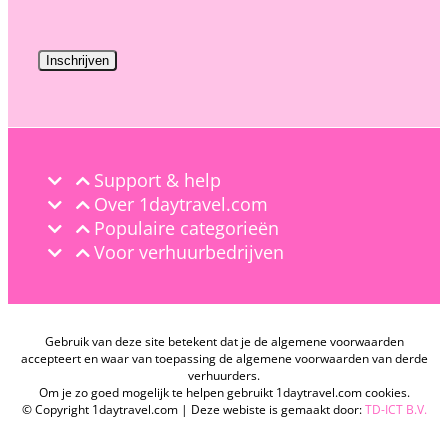
Support & help
Over 1daytravel.com
Populaire categorieën
Voor verhuurbedrijven
Gebruik van deze site betekent dat je de algemene voorwaarden
accepteert en waar van toepassing de algemene voorwaarden van derde
verhuurders.
Om je zo goed mogelijk te helpen gebruikt 1daytravel.com cookies.
© Copyright 1daytravel.com | Deze webiste is gemaakt door:
TD-ICT B.V.