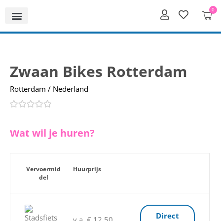
0
Zwaan Bikes Rotterdam
Rotterdam / Nederland
Wat wil je huren?
Vervoermid
Huurprijs
del
Direct
v.a. € 12,50