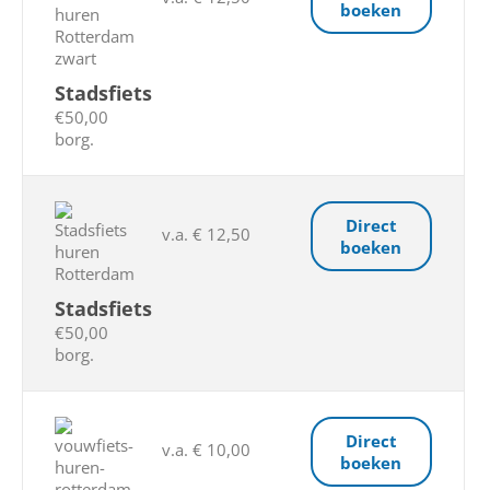
boeken
Stadsfiets
€50,00
borg.
Direct
v.a. € 12,50
boeken
Stadsfiets
€50,00
borg.
Direct
v.a. € 10,00
boeken