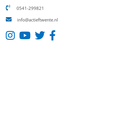
0541-299821
info@actieftwente.nl