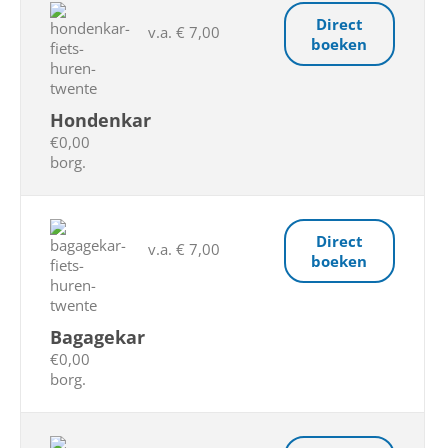
Direct
v.a. € 7,00
boeken
Hondenkar
€0,00
borg.
Direct
v.a. € 7,00
boeken
Bagagekar
€0,00
borg.