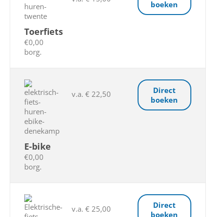
boeken
Toerfiets
€0,00
borg.
Direct
v.a. € 22,50
boeken
E-bike
€0,00
borg.
Direct
v.a. € 25,00
boeken