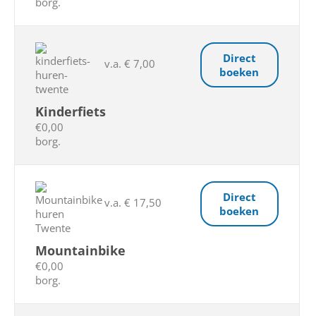
borg.
Direct
v.a. € 7,00
boeken
Kinderfiets
€0,00
borg.
Direct
v.a. € 17,50
boeken
Mountainbike
€0,00
borg.