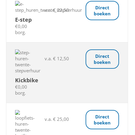
Direct
v.a. € 22,50
boeken
E-step
€0,00
borg.
Direct
v.a. € 12,50
boeken
Kickbike
€0,00
borg.
Direct
v.a. € 25,00
boeken