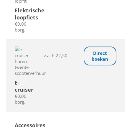
Elektrische
loopfiets
€0,00
borg.
Direct
v.a. € 22,50
boeken
E-
cruiser
€0,00
borg.
Accessoires