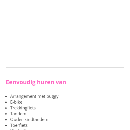
Eenvoudig huren van
Arrangement met buggy
E-bike
Trekkingfiets
Tandem
Ouder-kindtandem
Toerfiets