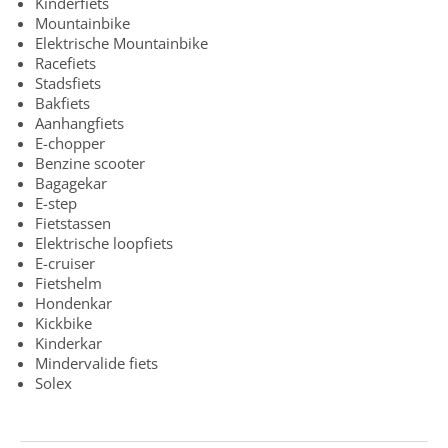
Kinderfiets
Mountainbike
Elektrische Mountainbike
Racefiets
Stadsfiets
Bakfiets
Aanhangfiets
E-chopper
Benzine scooter
Bagagekar
E-step
Fietstassen
Elektrische loopfiets
E-cruiser
Fietshelm
Hondenkar
Kickbike
Kinderkar
Mindervalide fiets
Solex