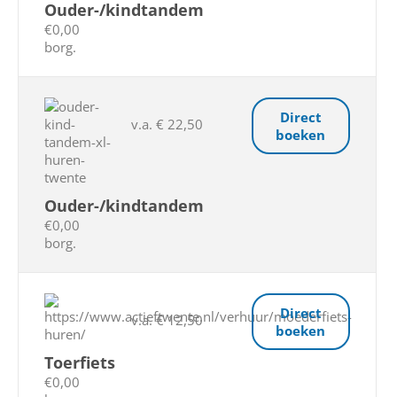
Ouder-/kindtandem
€0,00
borg.
Direct
v.a. € 22,50
boeken
Ouder-/kindtandem
€0,00
borg.
Direct
v.a. € 12,50
boeken
Toerfiets
€0,00