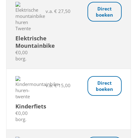
Direct
v.a. € 27,50
boeken
Elektrische
Mountainbike
€0,00
borg.
Direct
v.a. € 15,00
boeken
Kinderfiets
€0,00
borg.