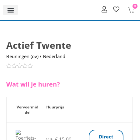
0
Actief Twente
Beuningen (ov) / Nederland
Wat wil je huren?
Vervoermid
Huurprijs
del
Direct
v.a. € 15,00