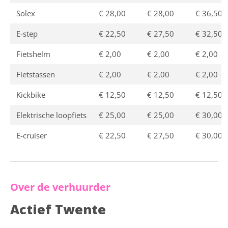
Solex
€ 28,00
€ 28,00
€ 36,50
E-step
€ 22,50
€ 27,50
€ 32,50
Fietshelm
€ 2,00
€ 2,00
€ 2,00
Fietstassen
€ 2,00
€ 2,00
€ 2,00
Kickbike
€ 12,50
€ 12,50
€ 12,50
Elektrische loopfiets
€ 25,00
€ 25,00
€ 30,00
E-cruiser
€ 22,50
€ 27,50
€ 30,00
Over de verhuurder
Actief Twente