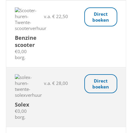
Direct
v.a. € 22,50
boeken
Benzine
scooter
€0,00
borg.
Direct
v.a. € 28,00
boeken
Solex
€0,00
borg.