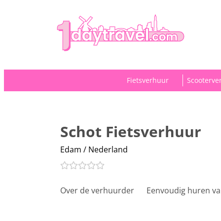
Fietsverhuur
Scooterve
Schot Fietsverhuur
Edam / Nederland
Over de verhuurder
Eenvoudig huren v