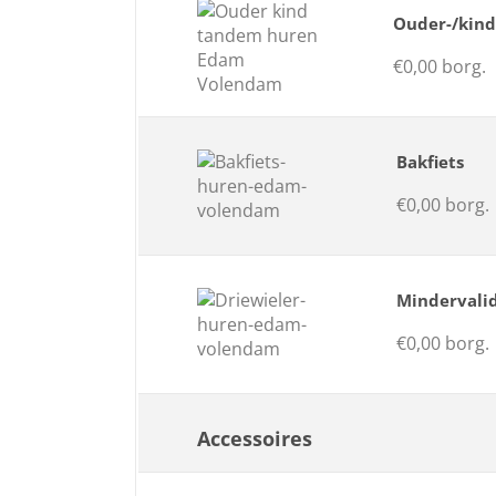
Ouder-/kin
€0,00 borg.
Bakfiets
€0,00 borg.
Mindervalid
€0,00 borg.
Accessoires