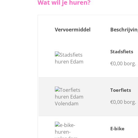
Wat wil je huren?
Vervoermiddel
Beschrijvin
Stadsfiets
€0,00 borg.
Toerfiets
€0,00 borg.
E-bike