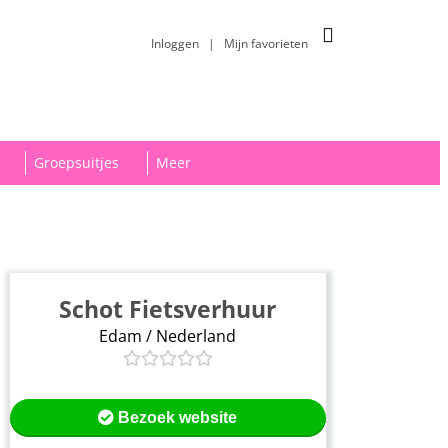
Inloggen
|
Mijn favorieten
Groepsuitjes
Meer
Schot Fietsverhuur
Edam / Nederland
Bezoek website