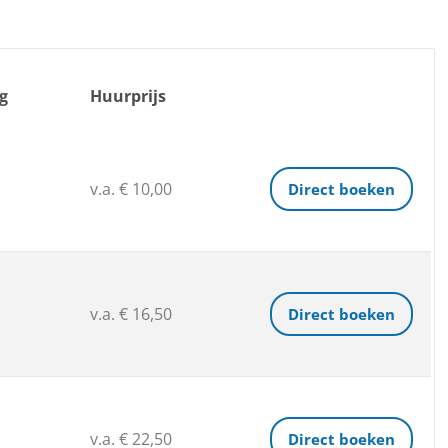
g
Huurprijs
v.a. € 10,00
Direct boeken
v.a. € 16,50
Direct boeken
v.a. € 22,50
Direct boeken