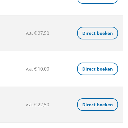
v.a. € 27,50
Direct boeken
v.a. € 10,00
Direct boeken
v.a. € 22,50
Direct boeken