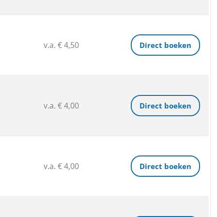
v.a. € 4,50
Direct boeken
v.a. € 4,00
Direct boeken
v.a. € 4,00
Direct boeken