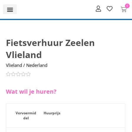
0
Fietsverhuur Zeelen
Vlieland
Vlieland / Nederland
Wat wil je huren?
Vervoermid
Huurprijs
del