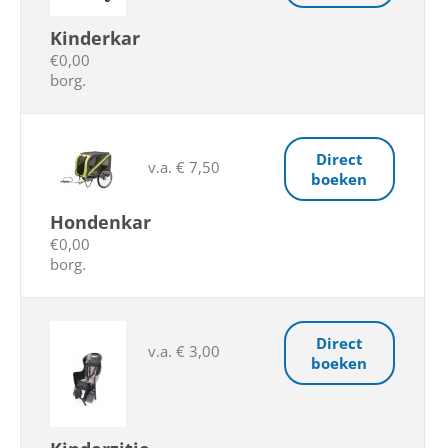
Kinderkar
€0,00
borg.
Direct
v.a. € 7,50
boeken
Hondenkar
€0,00
borg.
Direct
v.a. € 3,00
boeken