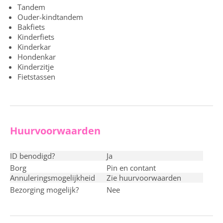
Tandem
Ouder-kindtandem
Bakfiets
Kinderfiets
Kinderkar
Hondenkar
Kinderzitje
Fietstassen
Huurvoorwaarden
ID benodigd?
ja
Borg
pin en contant
Annuleringsmogelijkheid
Zie huurvoorwaarden
Bezorging mogelijk?
nee