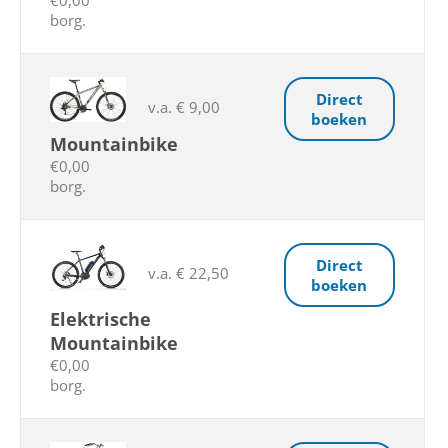
€0,00
borg.
Direct
v.a. € 9,00
boeken
Mountainbike
€0,00
borg.
Direct
v.a. € 22,50
boeken
Elektrische
Mountainbike
€0,00
borg.