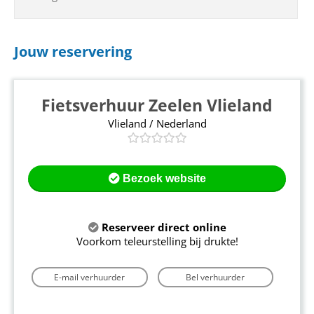
Jouw reservering
Fietsverhuur Zeelen Vlieland
Vlieland / Nederland
Bezoek website
Reserveer direct online
Voorkom teleurstelling bij drukte!
E-mail verhuurder
Bel verhuurder