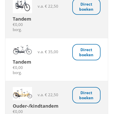
Direct
v.a. € 22,50
boeken
Tandem
€0,00
borg.
Direct
v.a. € 35,00
boeken
Tandem
€0,00
borg.
Direct
v.a. € 22,50
boeken
Ouder-/kindtandem
€0,00