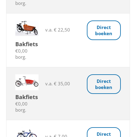
borg.
Direct
v.a. € 22,50
boeken
Bakfiets
€0,00
borg.
Direct
v.a. € 35,00
boeken
Bakfiets
€0,00
borg.
Direct
v.a. € 7,00