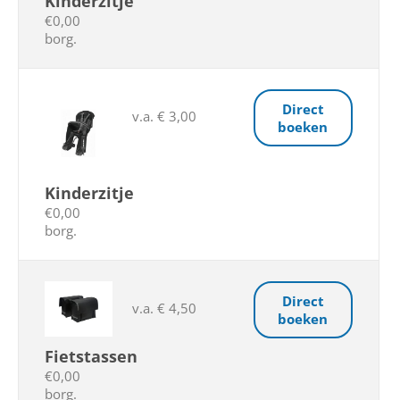
Kinderzitje
€0,00
borg.
Direct
v.a. € 3,00
boeken
Kinderzitje
€0,00
borg.
Direct
v.a. € 4,50
boeken
Fietstassen
€0,00
borg.