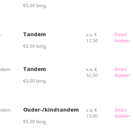
€0,00 borg.
Tandem
v.a. €
Direct
17,50
boeken
€0,00 borg.
Tandem
v.a. €
Direct
32,50
boeken
€0,00 borg.
Ouder-/kindtandem
v.a. €
Direct
15,00
boeken
€0,00 borg.