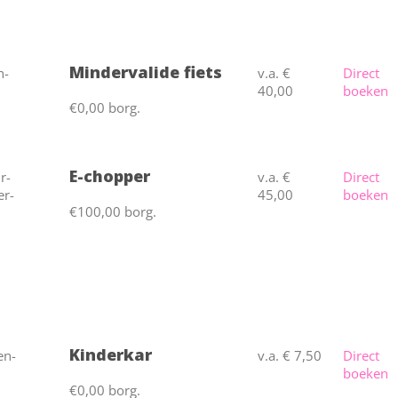
Mindervalide fiets
v.a. €
Direct
40,00
boeken
€0,00 borg.
E-chopper
v.a. €
Direct
45,00
boeken
€100,00 borg.
Kinderkar
v.a. € 7,50
Direct
boeken
€0,00 borg.