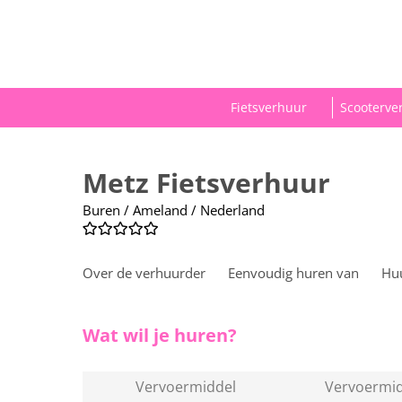
Fietsverhuur
Scooterve
Metz Fietsverhuur
Buren / Ameland / Nederland
Over de verhuurder
Eenvoudig huren van
Hu
Wat wil je huren?
Vervoermiddel
Vervoermid