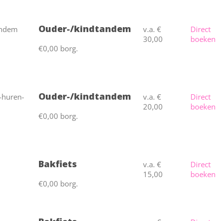
Ouder-/kindtandem
v.a. €
Direct
30,00
boeken
€0,00 borg.
Ouder-/kindtandem
v.a. €
Direct
20,00
boeken
€0,00 borg.
Bakfiets
v.a. €
Direct
15,00
boeken
€0,00 borg.