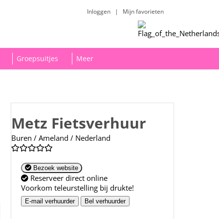
Inloggen
|
Mijn favorieten
Groepsuitjes
Meer
Metz Fietsverhuur
Buren / Ameland / Nederland
Bezoek website
Reserveer direct online
Voorkom teleurstelling bij drukte!
E-mail verhuurder
Bel verhuurder