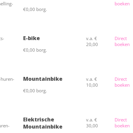
boeken
€0,00 borg.
E-bike
v.a. €
Direct
20,00
boeken
€0,00 borg.
Mountainbike
v.a. €
Direct
10,00
boeken
€0,00 borg.
Elektrische
v.a. €
Direct
30,00
boeken
Mountainbike