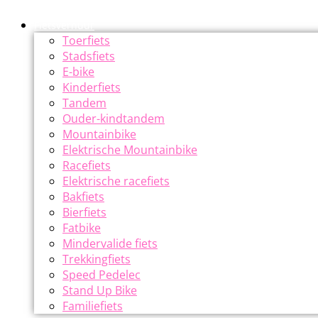
Fietsverhuur
Toerfiets
Stadsfiets
E-bike
Kinderfiets
Tandem
Ouder-kindtandem
Mountainbike
Elektrische Mountainbike
Racefiets
Elektrische racefiets
Bakfiets
Bierfiets
Fatbike
Mindervalide fiets
Trekkingfiets
Speed Pedelec
Stand Up Bike
Familiefiets