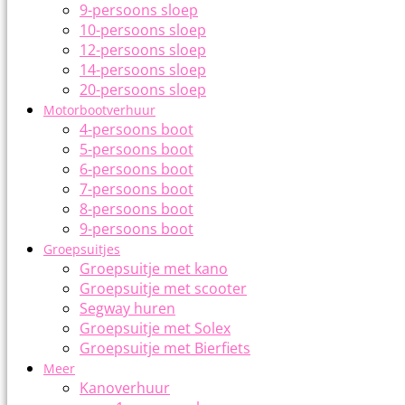
9-persoons sloep
10-persoons sloep
12-persoons sloep
14-persoons sloep
20-persoons sloep
Motorbootverhuur
4-persoons boot
5-persoons boot
6-persoons boot
7-persoons boot
8-persoons boot
9-persoons boot
Groepsuitjes
Groepsuitje met kano
Groepsuitje met scooter
Segway huren
Groepsuitje met Solex
Groepsuitje met Bierfiets
Meer
Kanoverhuur