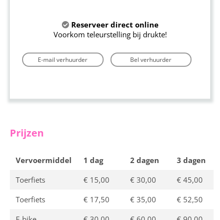
Reserveer direct online
Voorkom teleurstelling bij drukte!
E-mail verhuurder
Bel verhuurder
Prijzen
Vervoermiddel
1 dag
2 dagen
3 dagen
Toerfiets
€ 15,00
€ 30,00
€ 45,00
Toerfiets
€ 17,50
€ 35,00
€ 52,50
E-bike
€ 30,00
€ 60,00
€ 90,00