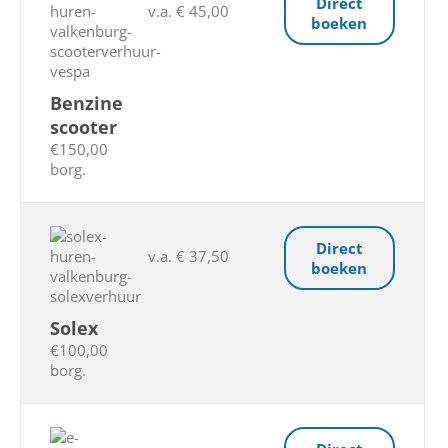
Direct
v.a. € 45,00
boeken
Benzine
scooter
€150,00
borg.
Direct
v.a. € 37,50
boeken
Solex
€100,00
borg.