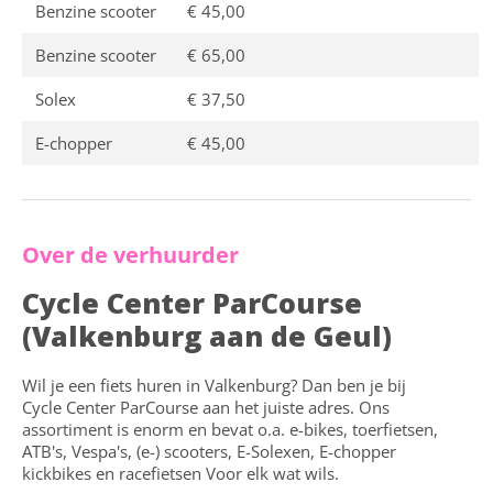
Benzine scooter
€ 45,00
Benzine scooter
€ 65,00
Solex
€ 37,50
E-chopper
€ 45,00
Over de verhuurder
Cycle Center ParCourse
(Valkenburg aan de Geul)
Wil je een fiets huren in Valkenburg? Dan ben je bij
Cycle Center ParCourse aan het juiste adres. Ons
assortiment is enorm en bevat o.a. e-bikes, toerfietsen,
ATB's, Vespa's, (e-) scooters, E-Solexen, E-chopper
kickbikes en racefietsen Voor elk wat wils.