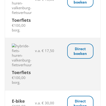
boeken
Toerfiets
€100,00
borg.
Direct
v.a. € 17,50
boeken
Toerfiets
€100,00
borg.
E-bike
Direct
v.a. € 30,00
boeken