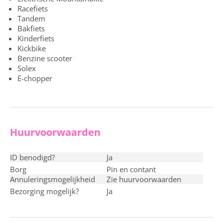
Racefiets
Tandem
Bakfiets
Kinderfiets
Kickbike
Benzine scooter
Solex
E-chopper
Huurvoorwaarden
ID benodigd?
ja
Borg
pin en contant
Annuleringsmogelijkheid
Zie huurvoorwaarden
Bezorging mogelijk?
ja