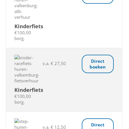
Kinderfiets
€100,00
borg.
Direct
v.a. € 27,50
boeken
Kinderfiets
€100,00
borg.
Direct
v.a. € 12,50