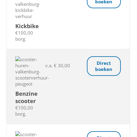
boeken
Kickbike
€100,00
borg.
Direct
v.a. € 30,00
boeken
Benzine
scooter
€100,00
borg.