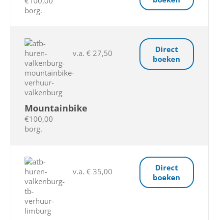
€100,00
borg.
Direct
v.a. € 27,50
boeken
Mountainbike
€100,00
borg.
Direct
v.a. € 35,00
boeken