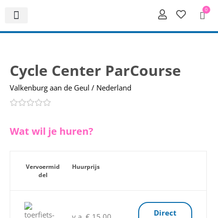
0
Cycle Center ParCourse
Valkenburg aan de Geul / Nederland
Wat wil je huren?
Vervoermid
Huurprijs
del
Direct
v.a. € 15,00