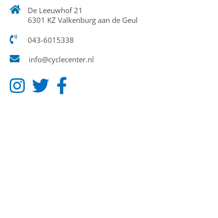
De Leeuwhof 21
6301 KZ Valkenburg aan de Geul
043-6015338
info@cyclecenter.nl