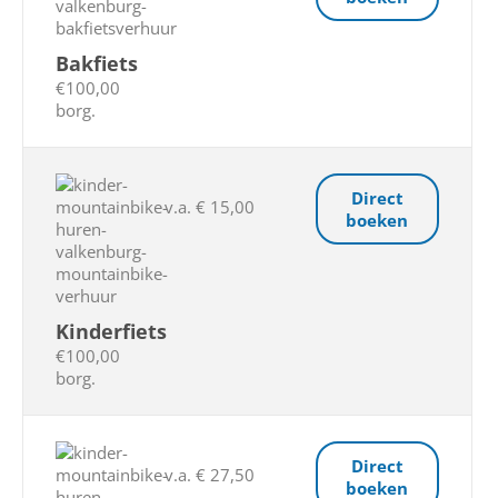
Bakfiets
€100,00
borg.
Direct
v.a. € 15,00
boeken
Kinderfiets
€100,00
borg.
Direct
v.a. € 27,50
boeken