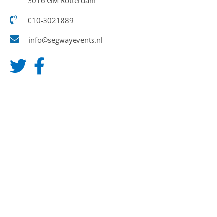
3016 GM Rotterdam
010-3021889
info@segwayevents.nl