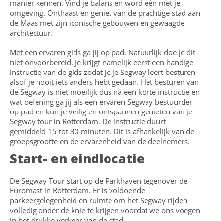
manier kennen. Vind je balans en word één met je
omgeving. Onthaast en geniet van de prachtige stad aan
de Maas met zijn iconische gebouwen en gewaagde
architectuur.
Met een ervaren gids ga jij op pad. Natuurlijk doe je dit
niet onvoorbereid. Je krijgt namelijk eerst een handige
instructie van de gids zodat je je Segway leert besturen
alsof je nooit iets anders hebt gedaan. Het besturen van
de Segway is niet moeilijk dus na een korte instructie en
wat oefening ga jij als een ervaren Segway bestuurder
op pad en kun je veilig en ontspannen genieten van je
Segway tour in Rotterdam. De instructie duurt
gemiddeld 15 tot 30 minuten. Dit is afhankelijk van de
groepsgrootte en de ervarenheid van de deelnemers.
Start- en eindlocatie
De Segway Tour start op de Parkhaven tegenover de
Euromast in Rotterdam. Er is voldoende
parkeergelegenheid en ruimte om het Segway rijden
volledig onder de knie te krijgen voordat we ons voegen
in het drukke verkeer van de stad.