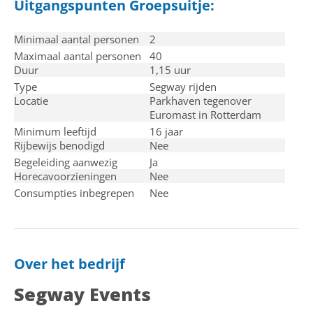
Uitgangspunten Groepsuitje:
Minimaal aantal personen
2
Maximaal aantal personen
40
Duur
1,15 uur
Type
Segway rijden
Locatie
Parkhaven tegenover
Euromast in Rotterdam
Minimum leeftijd
16 jaar
Rijbewijs benodigd
Nee
Begeleiding aanwezig
Ja
Horecavoorzieningen
Nee
Consumpties inbegrepen
Nee
Over het bedrijf
Segway Events