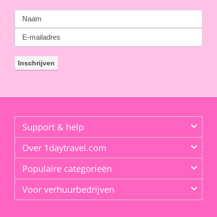
Support & help
Over 1daytravel.com
Populaire categorieën
Voor verhuurbedrijven