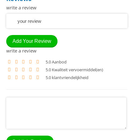
write a review
Add Your Review
write a review
5
.0 Aanbod
5
.0 Kwaliteit vervoermiddel(en)
5
.0 klantvriendelijkheid