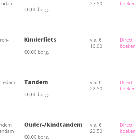
27,50
boeken
€0,00 borg.
Kinderfiets
v.a. €
Direct
10,00
boeken
€0,00 borg.
Tandem
v.a. €
Direct
22,50
boeken
€0,00 borg.
Ouder-/kindtandem
v.a. €
Direct
22,50
boeken
€0,00 borg.