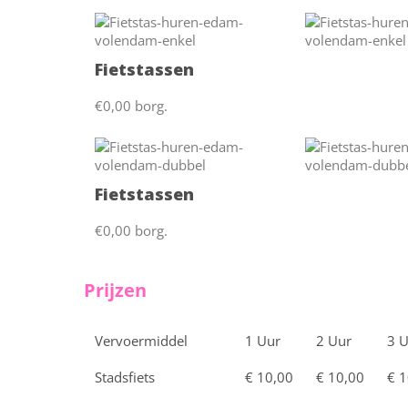
Fietstassen
€0,00 borg.
Fietstassen
€0,00 borg.
Prijzen
Vervoermiddel
1 Uur
2 Uur
3 
Stadsfiets
€ 10,00
€ 10,00
€ 1