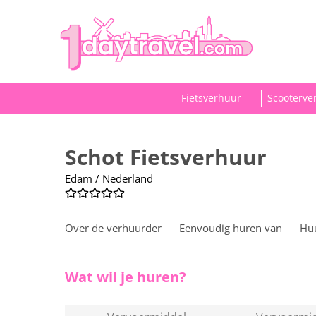
Fietsverhuur
Scooterve
Schot Fietsverhuur
Edam / Nederland
Over de verhuurder
Eenvoudig huren van
Hu
Wat wil je huren?