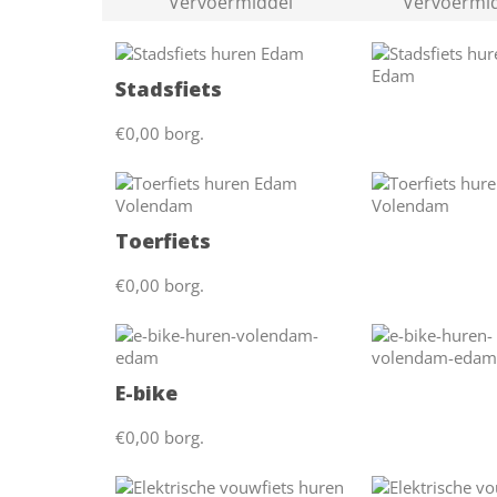
Vervoermiddel
Vervoermi
Stadsfiets
€0,00 borg.
Toerfiets
€0,00 borg.
E-bike
€0,00 borg.