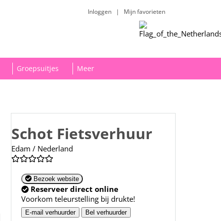
Inloggen
|
Mijn favorieten
Groepsuitjes
Meer
Schot Fietsverhuur
Edam / Nederland
Bezoek website
Reserveer direct online
Voorkom teleurstelling bij drukte!
E-mail verhuurder
Bel verhuurder