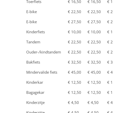
Toerfiets
€ 16,50
€ 16,50
€ 1
E-bike
€ 22,50
€ 22,50
€ 2
E-bike
€ 27,50
€ 27,50
€ 2
Kinderfiets
€ 10,00
€ 10,00
€ 1
Tandem
€ 22,50
€ 22,50
€ 2
Ouder-/kindtandem
€ 22,50
€ 22,50
€ 2
Bakfiets
€ 32,50
€ 32,50
€ 3
Mindervalide fiets
€ 45,00
€ 45,00
€ 4
Kinderkar
€ 12,50
€ 12,50
€ 1
Bagagekar
€ 12,50
€ 12,50
€ 1
Kinderzitje
€ 4,50
€ 4,50
€ 4
Kinderzitje
€ 4,50
€ 4,50
€ 4