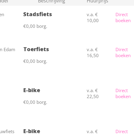
ddel
Beschrijving
Huurprijs
Stadsfiets
v.a. €
Direct
10,00
boeken
€0,00 borg.
Toerfiets
v.a. €
Direct
16,50
boeken
€0,00 borg.
E-bike
v.a. €
Direct
22,50
boeken
€0,00 borg.
E-bike
v.a. €
Direct