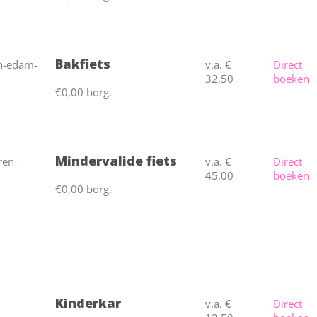
Bakfiets
v.a. €
Direct
32,50
boeken
€0,00 borg.
Mindervalide fiets
v.a. €
Direct
45,00
boeken
€0,00 borg.
Kinderkar
v.a. €
Direct