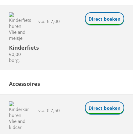
Direct boeken
v.a. € 7,00
Kinderfiets
€0,00
borg.
Accessoires
Direct boeken
v.a. € 7,50