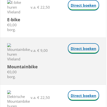
Direct boeken
v.a. € 22,50
E-bike
€0,00
borg.
Direct boeken
v.a. € 9,00
Mountainbike
€0,00
borg.
Direct boeken
v.a. € 22,50