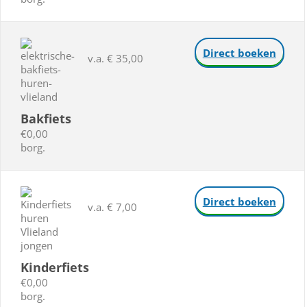
Direct boeken
v.a. € 35,00
Bakfiets
€0,00
borg.
Direct boeken
v.a. € 7,00
Kinderfiets
€0,00
borg.