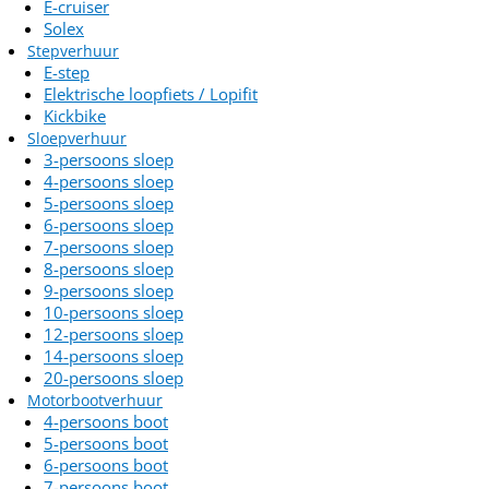
E-cruiser
Solex
Stepverhuur
E-step
Elektrische loopfiets / Lopifit
Kickbike
Sloepverhuur
3-persoons sloep
4-persoons sloep
5-persoons sloep
6-persoons sloep
7-persoons sloep
8-persoons sloep
9-persoons sloep
10-persoons sloep
12-persoons sloep
14-persoons sloep
20-persoons sloep
Motorbootverhuur
4-persoons boot
5-persoons boot
6-persoons boot
7-persoons boot