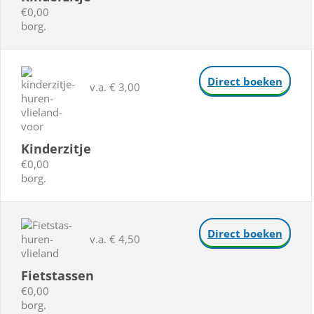
€0,00
borg.
Direct boeken
v.a. € 3,00
Kinderzitje
€0,00
borg.
Direct boeken
v.a. € 4,50
Fietstassen
€0,00
borg.