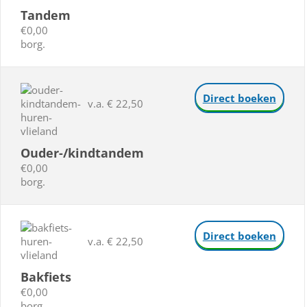
Tandem
€0,00
borg.
Direct boeken
v.a. € 22,50
Ouder-/kindtandem
€0,00
borg.
Direct boeken
v.a. € 22,50
Bakfiets
€0,00
borg.