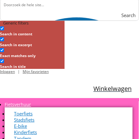
Search
Generic filters
Search in content
Search in excerpt
Exact matches only
Search in title
Inloggen
|
Mijn favorieten
Winkelwagen
Fietsverhuur
Toerfiets
Stadsfiets
E-bike
Kinderfiets
Tandem