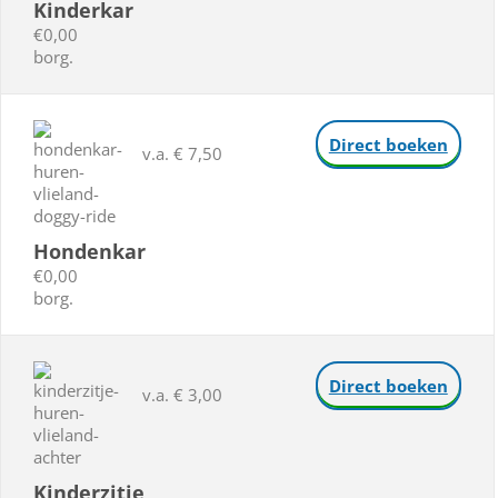
Kinderkar
€0,00
borg.
Direct boeken
v.a. € 7,50
Hondenkar
€0,00
borg.
Direct boeken
v.a. € 3,00
Kinderzitje