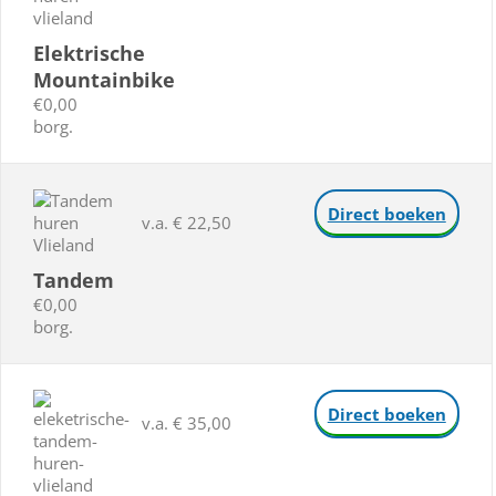
Elektrische
Mountainbike
€0,00
borg.
Direct boeken
v.a. € 22,50
Tandem
€0,00
borg.
Direct boeken
v.a. € 35,00