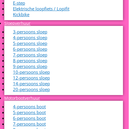
E-step
Elektrische loopfiets / Lopifit
Kickbike
Sloepverhuur
3-persoons sloep
4-persoons sloep
5-persoons sloep
6-persoons sloep
7-persoons sloep
8-persoons sloep
9-persoons sloep
10-persoons sloep
12-persoons sloep
14-persoons sloep
20-persoons sloep
Motorbootverhuur
4-persoons boot
5-persoons boot
6-persoons boot
7-persoons boot