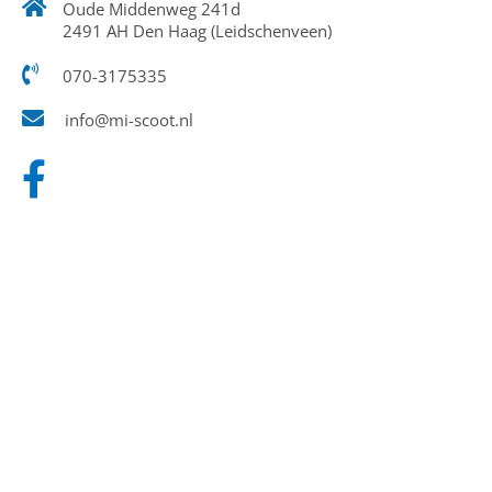
Oude Middenweg 241d
2491 AH Den Haag (Leidschenveen)
070-3175335
info@mi-scoot.nl