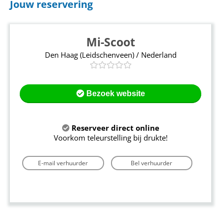
Jouw reservering
Mi-Scoot
Den Haag (Leidschenveen) / Nederland
Bezoek website
Reserveer direct online
Voorkom teleurstelling bij drukte!
E-mail verhuurder
Bel verhuurder