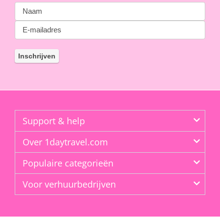
Support & help
Over 1daytravel.com
Populaire categorieën
Voor verhuurbedrijven