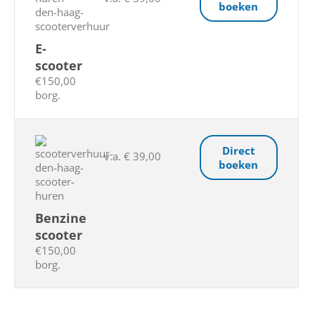
boeken
E-
scooter
€150,00
borg.
Direct
v.a. € 39,00
boeken
Benzine
scooter
€150,00
borg.