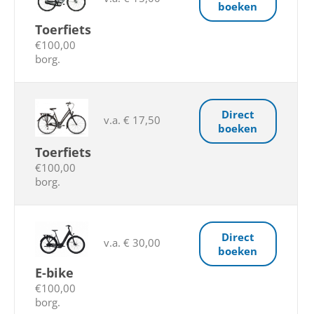
boeken
Toerfiets
€100,00
borg.
Direct
v.a. € 17,50
boeken
Toerfiets
€100,00
borg.
Direct
v.a. € 30,00
boeken
E-bike
€100,00
borg.