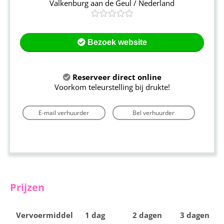
Valkenburg aan de Geul / Nederland
Bezoek website
Reserveer direct online
Voorkom teleurstelling bij drukte!
E-mail verhuurder
Bel verhuurder
Prijzen
Vervoermiddel
1 dag
2 dagen
3 dagen