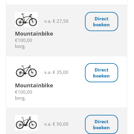
Direct
v.a. € 27,50
boeken
Mountainbike
€100,00
borg.
Direct
v.a. € 35,00
boeken
Mountainbike
€100,00
borg.
Direct
v.a. € 50,00
boeken