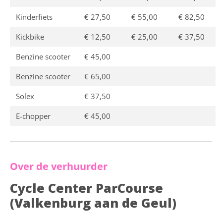
Kinderfiets
€ 27,50
€ 55,00
€ 82,50
Kickbike
€ 12,50
€ 25,00
€ 37,50
Benzine scooter
€ 45,00
Benzine scooter
€ 65,00
Solex
€ 37,50
E-chopper
€ 45,00
Over de verhuurder
Cycle Center ParCourse
(Valkenburg aan de Geul)