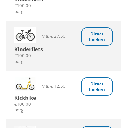
€100,00
borg.
Direct
v.a. € 27,50
boeken
Kinderfiets
€100,00
borg.
Direct
v.a. € 12,50
boeken
Kickbike
€100,00
borg.