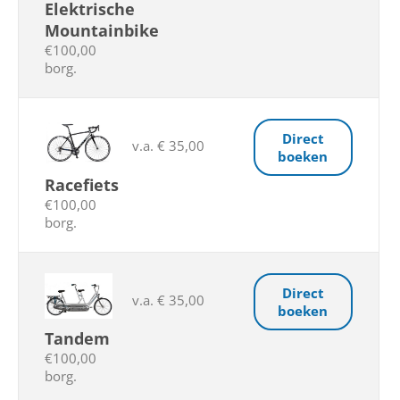
Elektrische
Mountainbike
€100,00
borg.
Direct
v.a. € 35,00
boeken
Racefiets
€100,00
borg.
Direct
v.a. € 35,00
boeken
Tandem
€100,00
borg.