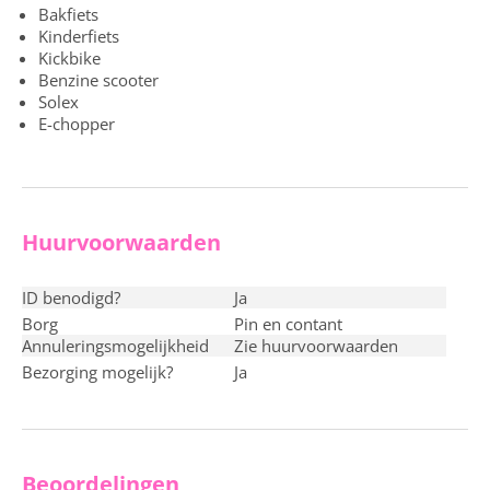
Bakfiets
Kinderfiets
Kickbike
Benzine scooter
Solex
E-chopper
Huurvoorwaarden
ID benodigd?
ja
Borg
pin en contant
Annuleringsmogelijkheid
Zie huurvoorwaarden
Bezorging mogelijk?
ja
Beoordelingen