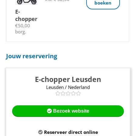
boeken
E-
chopper
€50,00
borg.
Jouw reservering
E-chopper Leusden
Leusden / Nederland
Bezoek website
Reserveer direct online