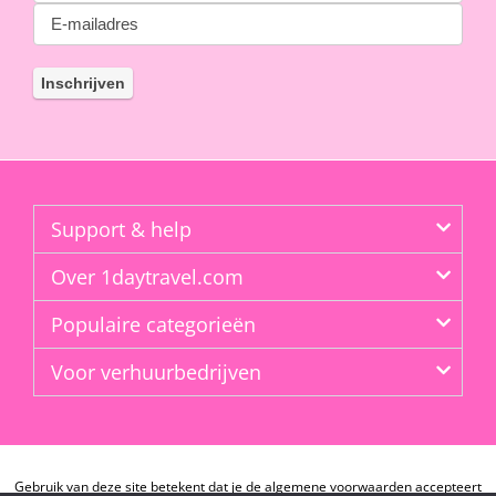
Support & help
Over 1daytravel.com
Populaire categorieën
Voor verhuurbedrijven
Gebruik van deze site betekent dat je de algemene voorwaarden accepteert