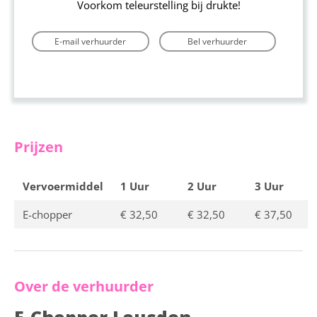
Voorkom teleurstelling bij drukte!
E-mail verhuurder
Bel verhuurder
Prijzen
Vervoermiddel
1 Uur
2 Uur
3 Uur
E-chopper
€ 32,50
€ 32,50
€ 37,50
Over de verhuurder