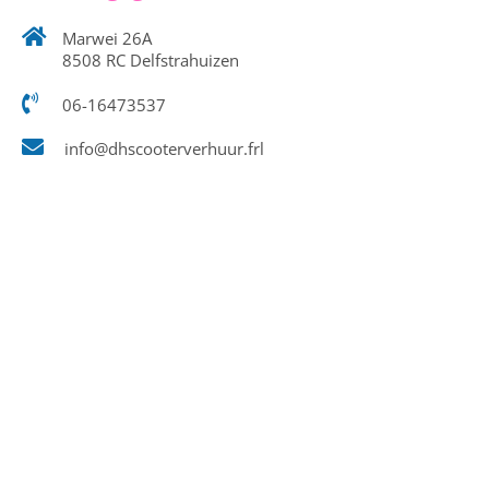
Marwei 26A
8508 RC Delfstrahuizen
06-16473537
info@dhscooterverhuur.frl