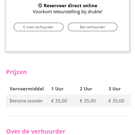
Reserveer direct online
Voorkom teleurstelling bij drukte!
E-mail verhuurder
Bel verhuurder
Prijzen
Vervoermiddel
1 Uur
2 Uur
3 Uur
Benzine scooter
€ 35,00
€ 35,00
€ 35,00
Over de verhuurder