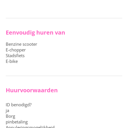
Eenvoudig huren van
Benzine scooter
E-chopper
Stadsfiets
E-bike
Huurvoorwaarden
ID benodigd?
ja
Borg
pinbetaling
Annuleringsmogelijkheid