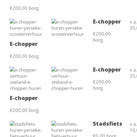
€200,00 borg.
E-chopper
v.a
35,
€200,00
borg.
E-chopper
€200,00 borg.
E-chopper
v.a
35,
€200,00
borg.
E-chopper
€200,00 borg.
Stadsfiets
v.a
10,
€0,00 borg.