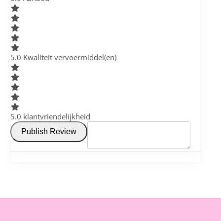
5
.0 Kwaliteit vervoermiddel(en)
5
.0 klantvriendelijkheid
Publish Review