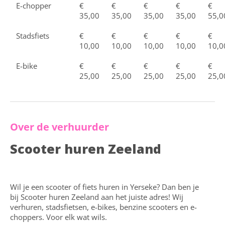
E-chopper
€
€
€
€
€
35,00
35,00
35,00
35,00
55,0
Stadsfiets
€
€
€
€
€
10,00
10,00
10,00
10,00
10,0
E-bike
€
€
€
€
€
25,00
25,00
25,00
25,00
25,0
Over de verhuurder
Scooter huren Zeeland
Wil je een scooter of fiets huren in Yerseke? Dan ben je
bij Scooter huren Zeeland aan het juiste adres! Wij
verhuren, stadsfietsen, e-bikes, benzine scooters en e-
choppers. Voor elk wat wils.