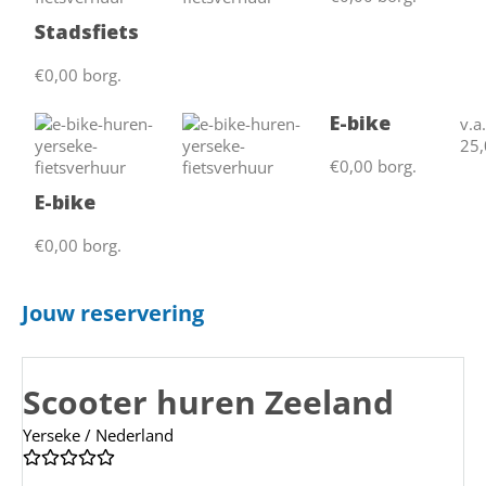
Stadsfiets
€0,00 borg.
E-bike
v.a
25,
€0,00 borg.
E-bike
€0,00 borg.
Jouw reservering
Scooter huren Zeeland
Yerseke / Nederland