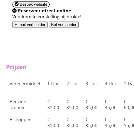
Bezoek website
Reserveer direct online
Voorkom teleurstelling bij drukte!
E-mail verhuurder
Bel verhuurder
Prijzen
Vervoermiddel
1 Uur
2 Uur
3 Uur
4 Uur
1 Da
Benzine
€
€
€
€
€
scooter
35,00
35,00
35,00
35,00
60,0
E-chopper
€
€
€
€
€
35,00
35,00
35,00
35,00
55,0