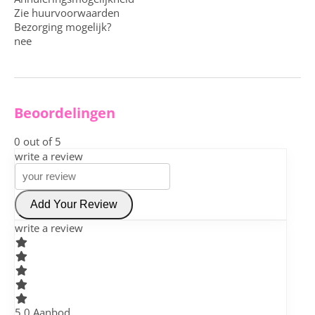
Zie huurvoorwaarden
Bezorging mogelijk?
nee
Beoordelingen
0
out of 5
write a review
Add Your Review
write a review
5
.0 Aanbod