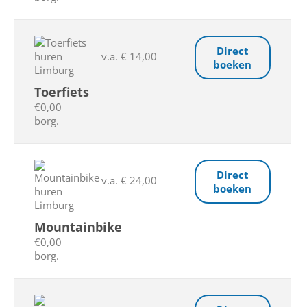
Direct
v.a. € 14,00
boeken
Toerfiets
€0,00
borg.
Direct
v.a. € 24,00
boeken
Mountainbike
€0,00
borg.