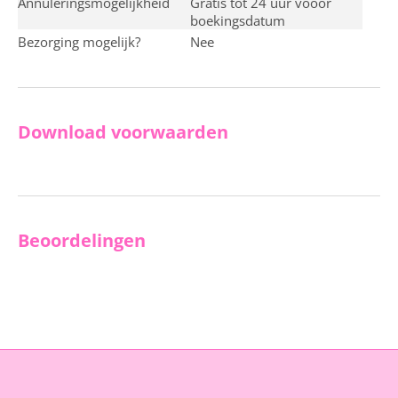
Annuleringsmogelijkheid
Gratis tot 24 uur vooor
boekingsdatum
Bezorging mogelijk?
nee
Download voorwaarden
Beoordelingen