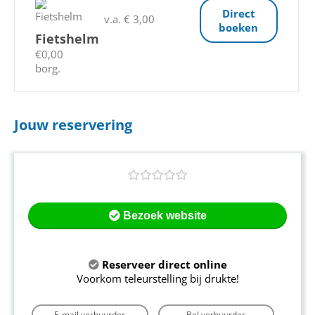
Direct
v.a. € 3,00
boeken
Fietshelm
€0,00
borg.
Jouw reservering
Bezoek website
Reserveer direct online
Voorkom teleurstelling bij drukte!
E-mail verhuurder
Bel verhuurder