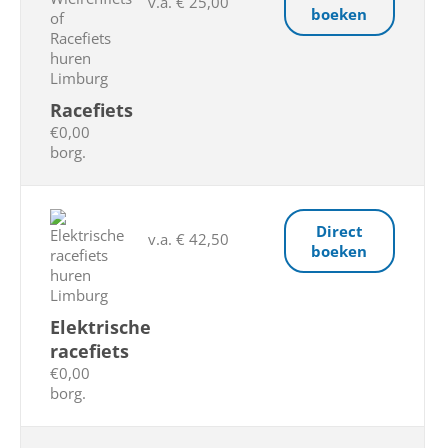
v.a. € 25,00
boeken
Racefiets
€0,00
borg.
Direct
v.a. € 42,50
boeken
Elektrische
racefiets
€0,00
borg.