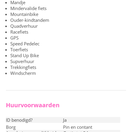
Mandje
Mindervalide fiets
Mountainbike
Ouder-kindtandem
Quadverhuur
Racefiets
GPS
Speed Pedelec
Toerfiets
Stand Up Bike
Supverhuur
Trekkingfiets
Windscherm
Huurvoorwaarden
ID benodigd?
ja
Borg
pin en contant