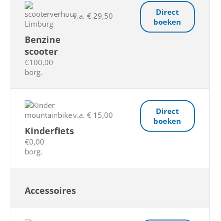
Direct
v.a. € 29,50
boeken
Benzine
scooter
€100,00
borg.
Direct
v.a. € 15,00
boeken
Kinderfiets
€0,00
borg.
Accessoires