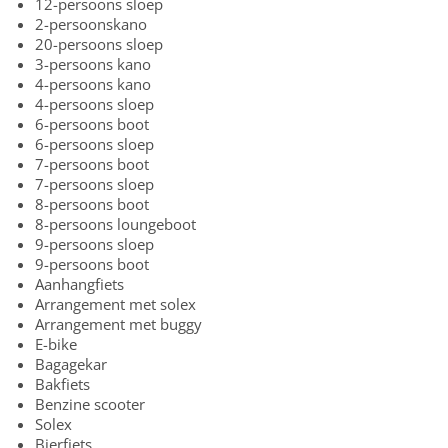
12-persoons sloep
2-persoonskano
20-persoons sloep
3-persoons kano
4-persoons kano
4-persoons sloep
6-persoons boot
6-persoons sloep
7-persoons boot
7-persoons sloep
8-persoons boot
8-persoons loungeboot
9-persoons sloep
9-persoons boot
Aanhangfiets
Arrangement met solex
Arrangement met buggy
E-bike
Bagagekar
Bakfiets
Benzine scooter
Solex
Bierfiets