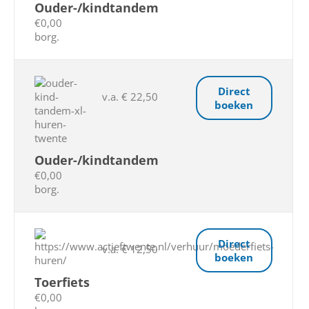
Ouder-/kindtandem
€0,00
borg.
Direct
v.a. € 22,50
boeken
Ouder-/kindtandem
€0,00
borg.
Direct
v.a. € 12,50
boeken
Toerfiets
€0,00