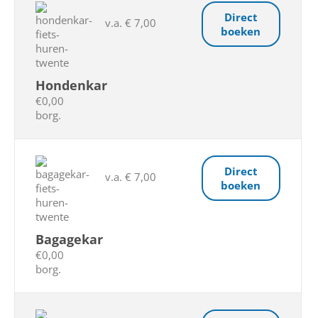
Direct
v.a. € 7,00
boeken
Hondenkar
€0,00
borg.
Direct
v.a. € 7,00
boeken
Bagagekar
€0,00
borg.