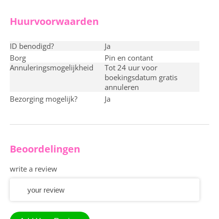
Huurvoorwaarden
ID benodigd?
ja
Borg
pin en contant
Annuleringsmogelijkheid
Tot 24 uur voor
boekingsdatum gratis
annuleren
Bezorging mogelijk?
ja
Beoordelingen
write a review