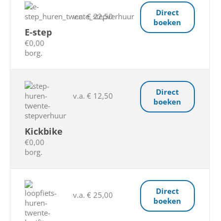
Direct
v.a. € 22,50
boeken
E-step
€0,00
borg.
Direct
v.a. € 12,50
boeken
Kickbike
€0,00
borg.
Direct
v.a. € 25,00
boeken