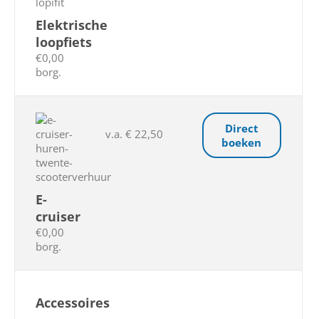
Elektrische
loopfiets
€0,00
borg.
Direct
v.a. € 22,50
boeken
E-
cruiser
€0,00
borg.
Accessoires