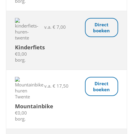
borg.
Direct
v.a. € 7,00
boeken
Kinderfiets
€0,00
borg.
Direct
v.a. € 17,50
boeken
Mountainbike
€0,00
borg.