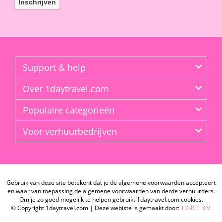
Support & help
Over 1daytravel.com
Populaire categorieën
Voor verhuurbedrijven
Gebruik van deze site betekent dat je de algemene voorwaarden accepteert
en waar van toepassing de algemene voorwaarden van derde verhuurders.
Om je zo goed mogelijk te helpen gebruikt 1daytravel.com cookies.
© Copyright 1daytravel.com | Deze webiste is gemaakt door:
TD-ICT B.V.