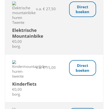
Direct
v.a. € 27,50
boeken
Elektrische
Mountainbike
€0,00
borg.
Direct
v.a. € 15,00
boeken
Kinderfiets
€0,00
borg.