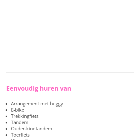
Eenvoudig huren van
Arrangement met buggy
E-bike
Trekkingfiets
Tandem
Ouder-kindtandem
Toerfiets