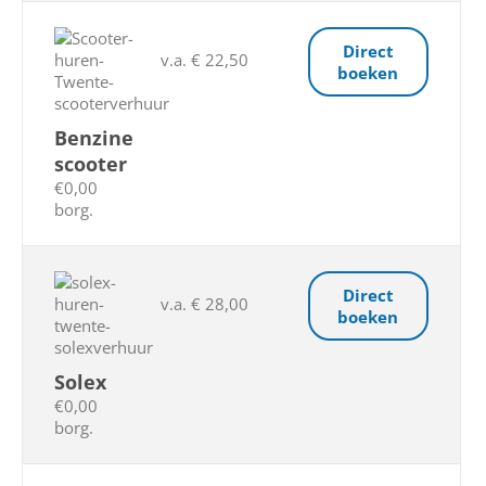
Direct
v.a. € 22,50
boeken
Benzine
scooter
€0,00
borg.
Direct
v.a. € 28,00
boeken
Solex
€0,00
borg.