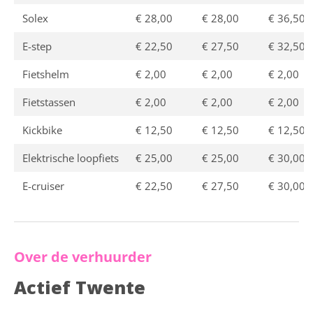
Solex
€ 28,00
€ 28,00
€ 36,50
E-step
€ 22,50
€ 27,50
€ 32,50
Fietshelm
€ 2,00
€ 2,00
€ 2,00
Fietstassen
€ 2,00
€ 2,00
€ 2,00
Kickbike
€ 12,50
€ 12,50
€ 12,50
Elektrische loopfiets
€ 25,00
€ 25,00
€ 30,00
E-cruiser
€ 22,50
€ 27,50
€ 30,00
Over de verhuurder
Actief Twente