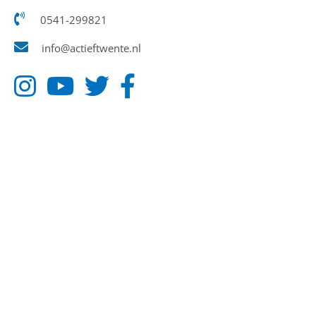
0541-299821
info@actieftwente.nl