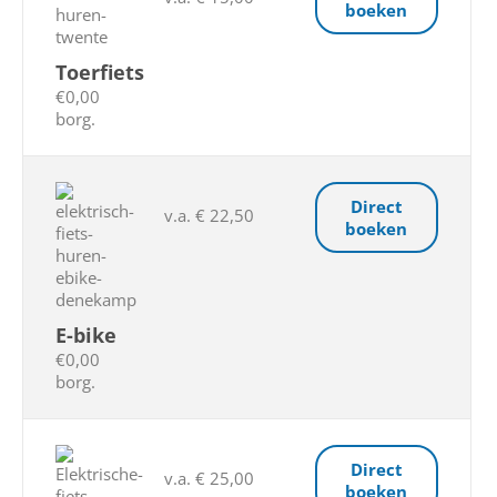
boeken
Toerfiets
€0,00
borg.
Direct
v.a. € 22,50
boeken
E-bike
€0,00
borg.
Direct
v.a. € 25,00
boeken