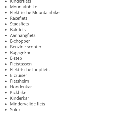
Kinderfiets
Mountainbike
Elektrische Mountainbike
Racefiets
Stadsfiets
Bakfiets
Aanhangfiets
E-chopper
Benzine scooter
Bagagekar
E-step
Fietstassen
Elektrische loopfiets
E-cruiser
Fietshelm
Hondenkar
Kickbike
Kinderkar
Mindervalide fiets
Solex