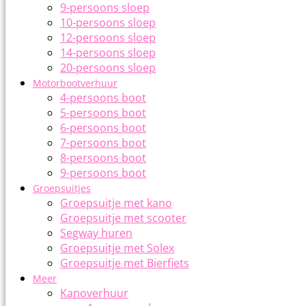
9-persoons sloep
10-persoons sloep
12-persoons sloep
14-persoons sloep
20-persoons sloep
Motorbootverhuur
4-persoons boot
5-persoons boot
6-persoons boot
7-persoons boot
8-persoons boot
9-persoons boot
Groepsuitjes
Groepsuitje met kano
Groepsuitje met scooter
Segway huren
Groepsuitje met Solex
Groepsuitje met Bierfiets
Meer
Kanoverhuur