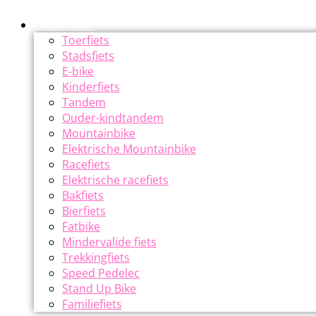
Fietsverhuur
Toerfiets
Stadsfiets
E-bike
Kinderfiets
Tandem
Ouder-kindtandem
Mountainbike
Elektrische Mountainbike
Racefiets
Elektrische racefiets
Bakfiets
Bierfiets
Fatbike
Mindervalide fiets
Trekkingfiets
Speed Pedelec
Stand Up Bike
Familiefiets