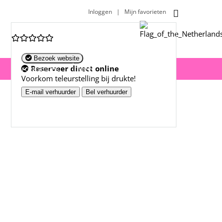
Inloggen
|
Mijn favorieten
Bezoek website
Reserveer direct online
Groepsuitjes
Meer
Voorkom teleurstelling bij drukte!
E-mail verhuurder
Bel verhuurder