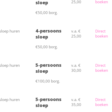
25,00
boeken
sloep
€50,00 borg.
4-persoons
v.a. €
Direct
25,00
boeken
sloep
€50,00 borg.
5-persoons
v.a. €
Direct
30,00
boeken
sloep
€100,00 borg.
5-persoons
v.a. €
Direct
35,00
boeken
sloep