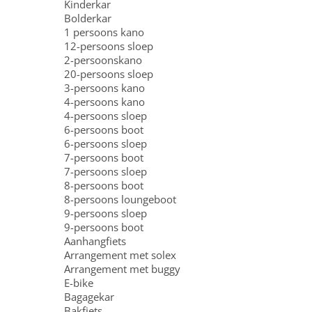
Kinderkar
Bolderkar
1 persoons kano
12-persoons sloep
2-persoonskano
20-persoons sloep
3-persoons kano
4-persoons kano
4-persoons sloep
6-persoons boot
6-persoons sloep
7-persoons boot
7-persoons sloep
8-persoons boot
8-persoons loungeboot
9-persoons sloep
9-persoons boot
Aanhangfiets
Arrangement met solex
Arrangement met buggy
E-bike
Bagagekar
Bakfiets