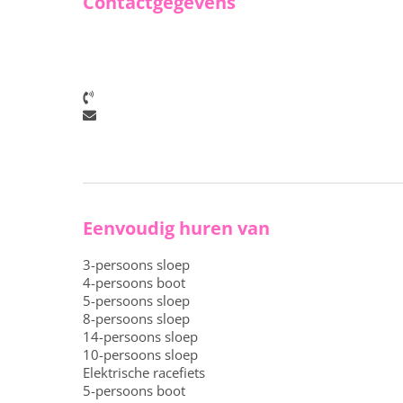
Contactgegevens
Eenvoudig huren van
3-persoons sloep
4-persoons boot
5-persoons sloep
8-persoons sloep
14-persoons sloep
10-persoons sloep
Elektrische racefiets
5-persoons boot