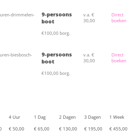
9-persoons
v.a. €
Direct
30,00
boeken
boot
€100,00 borg.
9-persoons
v.a. €
Direct
30,00
boeken
boot
€100,00 borg.
4 Uur
1 Dag
2 Dagen
3 Dagen
1 Week
0
€ 50,00
€ 65,00
€ 130,00
€ 195,00
€ 455,00