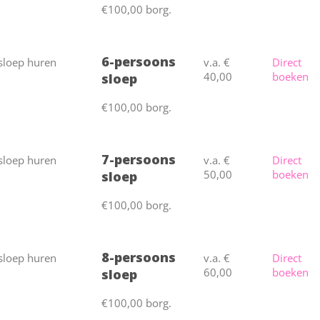
€100,00 borg.
6-persoons
v.a. €
Direct
40,00
boeken
sloep
€100,00 borg.
7-persoons
v.a. €
Direct
50,00
boeken
sloep
€100,00 borg.
8-persoons
v.a. €
Direct
60,00
boeken
sloep
€100,00 borg.