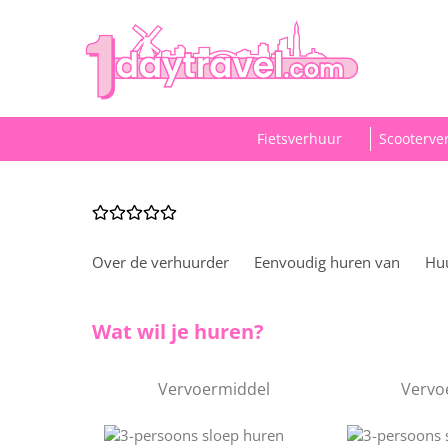
Fietsverhuur
Scooterve
Over de verhuurder
Eenvoudig huren van
Hu
Wat wil je huren?
Vervoermiddel
Vervo