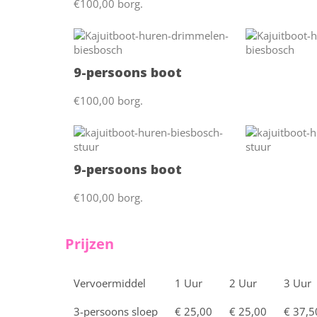
€100,00 borg.
9-persoons boot
€100,00 borg.
9-persoons boot
€100,00 borg.
Prijzen
Vervoermiddel
1 Uur
2 Uur
3 Uur
3-persoons sloep
€ 25,00
€ 25,00
€ 37,5