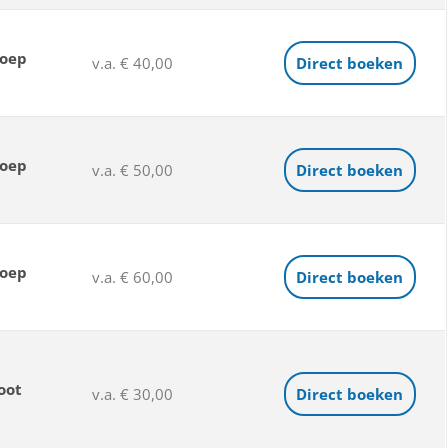
loep
v.a. € 40,00
Direct boeken
loep
v.a. € 50,00
Direct boeken
loep
v.a. € 60,00
Direct boeken
oot
v.a. € 30,00
Direct boeken