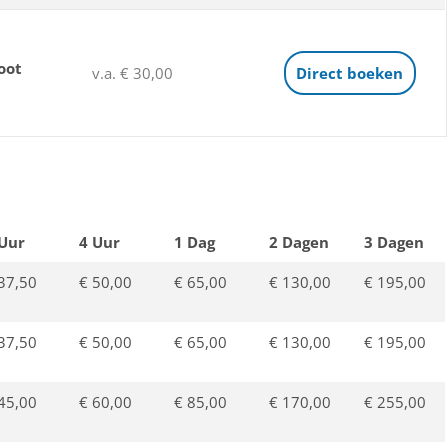
oot
v.a. € 30,00
Direct boeken
 Uur
4 Uur
1 Dag
2 Dagen
3 Dagen
37,50
€ 50,00
€ 65,00
€ 130,00
€ 195,00
37,50
€ 50,00
€ 65,00
€ 130,00
€ 195,00
45,00
€ 60,00
€ 85,00
€ 170,00
€ 255,00