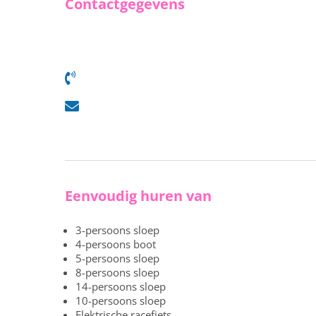
Contactgegevens
Eenvoudig huren van
3-persoons sloep
4-persoons boot
5-persoons sloep
8-persoons sloep
14-persoons sloep
10-persoons sloep
Elektrische racefiets