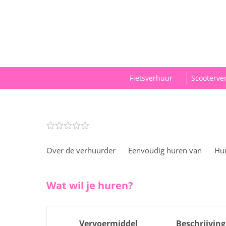
Fietsverhuur
Scooterve
Over de verhuurder
Eenvoudig huren van
Hu
Wat wil je huren?
Vervoermiddel
Beschrijving