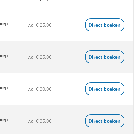
loep
v.a. € 25,00
Direct boeken
loep
v.a. € 25,00
Direct boeken
loep
v.a. € 30,00
Direct boeken
loep
v.a. € 35,00
Direct boeken