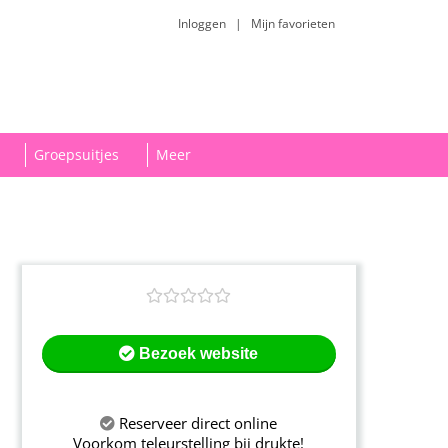
Inloggen
|
Mijn favorieten
Groepsuitjes
Meer
Bezoek website
Reserveer direct online
Voorkom teleurstelling bij drukte!