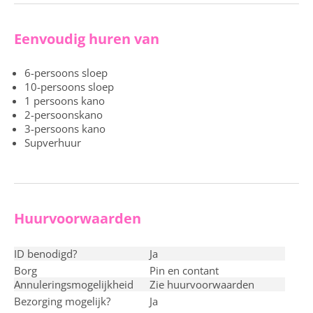
Eenvoudig huren van
6-persoons sloep
10-persoons sloep
1 persoons kano
2-persoonskano
3-persoons kano
Supverhuur
Huurvoorwaarden
ID benodigd?
ja
Borg
pin en contant
Annuleringsmogelijkheid
Zie huurvoorwaarden
Bezorging mogelijk?
ja