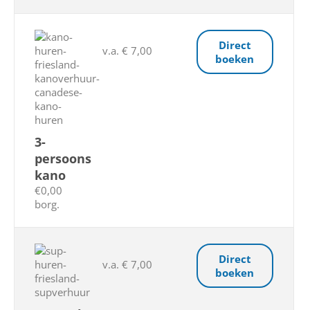
Direct
v.a. € 7,00
boeken
3-
persoons
kano
€0,00
borg.
Direct
v.a. € 7,00
boeken