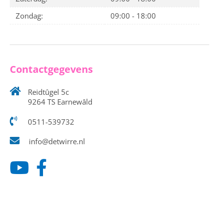
Zondag:
09:00 - 18:00
Contactgegevens
Reidtûgel 5c
9264 TS Earnewâld
0511-539732
info@detwirre.nl