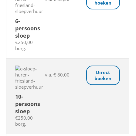
boeken
6-
persoons
sloep
€250,00
borg.
Direct
v.a. € 80,00
boeken
10-
persoons
sloep
€250,00
borg.