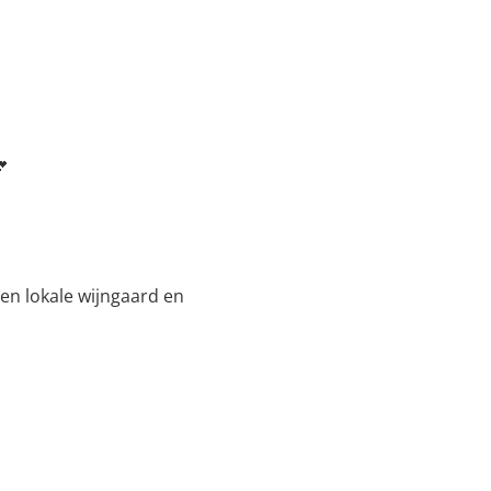
💕
en lokale wijngaard en