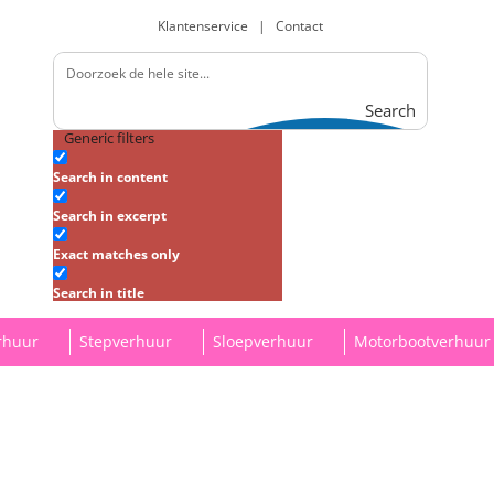
Klantenservice
|
Contact
Search
Generic filters
Search in content
Search in excerpt
Exact matches only
Search in title
rhuur
Stepverhuur
Sloepverhuur
Motorbootverhuur