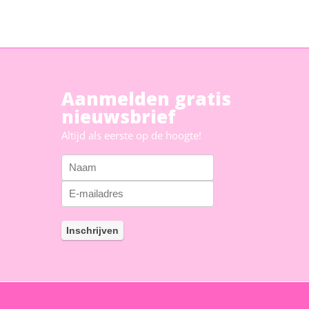
Aanmelden gratis
nieuwsbrief
Altijd als eerste op de hoogte!