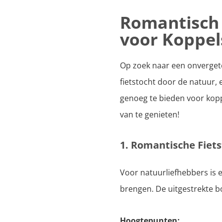
Romantisch 
voor Koppel
Op zoek naar een onvergete
fietstocht door de natuur,
genoeg te bieden voor koppe
van te genieten!
1. Romantische Fiet
Voor natuurliefhebbers is 
brengen. De uitgestrekte bo
Hoogtepunten: