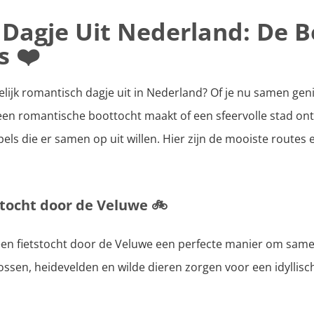
Dagje Uit Nederland: De Be
s ❤️
lijk romantisch dagje uit in Nederland? Of je nu samen geni
 een romantische boottocht maakt of een sfeervolle stad on
ls die er samen op uit willen. Hier zijn de mooiste routes
stocht door de Veluwe
🚲
een fietstocht door de Veluwe een perfecte manier om same
ssen, heidevelden en wilde dieren zorgen voor een idyllisch