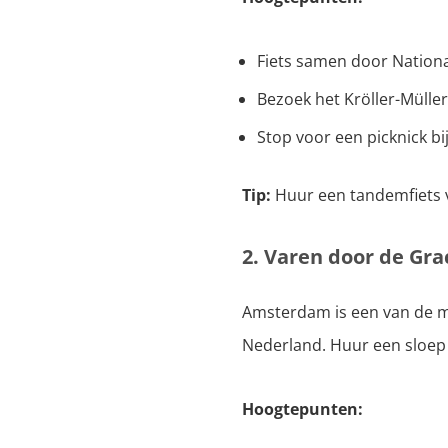
Fiets samen door Nation
Bezoek het Kröller-Mülle
Stop voor een picknick bi
Tip:
Huur een tandemfiets vo
2. Varen door de G
Amsterdam is een van de me
Nederland. Huur een sloep 
Hoogtepunten: