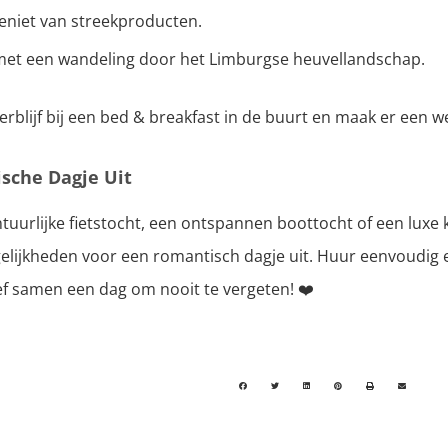
geniet van streekproducten.
met een wandeling door het Limburgse heuvellandschap.
rblijf bij een bed & breakfast in de buurt en maak er een w
sche Dagje Uit
ntuurlijke fietstocht, een ontspannen boottocht of een luxe
lijkheden voor een romantisch dagje uit. Huur eenvoudig ee
f samen een dag om nooit te vergeten! ❤️