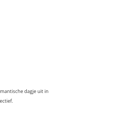
mantische dagje uit in
ctief.