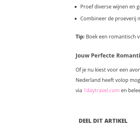
Proef diverse wijnen en 
Combineer de proeverij 
Tip:
Boek een romantisch ve
Jouw Perfecte Romanti
Of je nu kiest voor een avo
Nederland heeft volop moge
via
1daytravel.com
en belee
DEEL DIT ARTIKEL