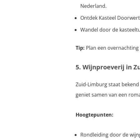
Nederland.
Ontdek Kasteel Doorwerth
Wandel door de kasteeltu
Tip:
Plan een overnachting 
5. Wijnproeverij in 
Zuid-Limburg staat bekend 
geniet samen van een roman
Hoogtepunten:
Rondleiding door de wijn