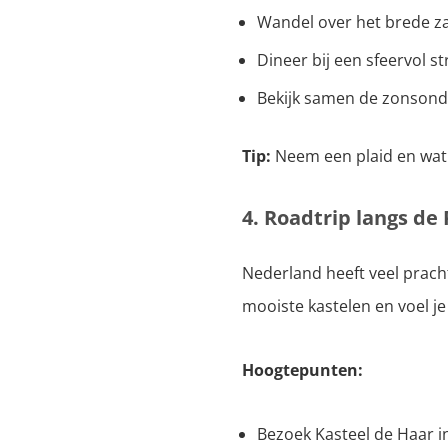
Wandel over het brede za
Dineer bij een sfeervol s
Bekijk samen de zonsond
Tip:
Neem een plaid en wat 
4. Roadtrip langs d
Nederland heeft veel pracht
mooiste kastelen en voel je
Hoogtepunten:
Bezoek Kasteel de Haar i