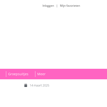
Inloggen
|
Mijn favorieten
Groepsuitjes
Meer
14 maart 2025