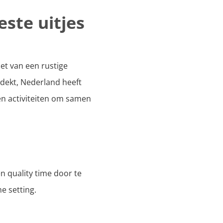
ste uitjes
et van een rustige
tdekt, Nederland heeft
 en activiteiten om samen
n quality time door te
e setting.