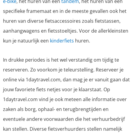
e-bike
, het huren van een
tandem
, het huren van een
specifieke framemaat en in de meeste gevallen ook het
huren van diverse fietsaccessoires zoals fietstassen,
aanhangwagens en fietsstoeltjes. Voor de allerkleinsten
kun je natuurlijk een
kinderfiets
huren.
In drukke periodes is het wel verstandig om tijdig te
reserveren. Zo voorkom je teleurstelling. Reserveer je
online via 1daytravel.com, dan mag je er vanuit gaan dat
jouw favoriete fiets netjes voor je klaarstaat. Op
1daytravel.com vind je ook meteen alle informatie over
zaken als borg, ophaal- en terugbrengtijden en
eventuele andere voorwaarden die het verhuurbedrijf
kan stellen. Diverse fietsverhuurders stellen namelijk