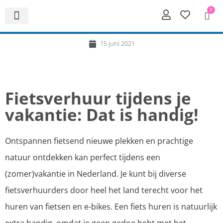
0
15 juni 2021
Fietsverhuur tijdens je
vakantie: Dat is handig!
Ontspannen fietsend nieuwe plekken en prachtige
natuur ontdekken kan perfect tijdens een
(zomer)vakantie in Nederland. Je kunt bij diverse
fietsverhuurders door heel het land terecht voor het
huren van fietsen en e-bikes. Een fiets huren is natuurlijk
extra handig, omdat je geen gedoe hebt met het