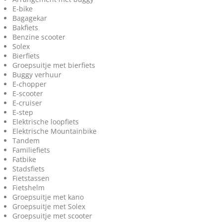
E-bike
Bagagekar
Bakfiets
Benzine scooter
Solex
Bierfiets
Groepsuitje met bierfiets
Buggy verhuur
E-chopper
E-scooter
E-cruiser
E-step
Elektrische loopfiets
Elektrische Mountainbike
Tandem
Familiefiets
Fatbike
Stadsfiets
Fietstassen
Fietshelm
Groepsuitje met kano
Groepsuitje met Solex
Groepsuitje met scooter