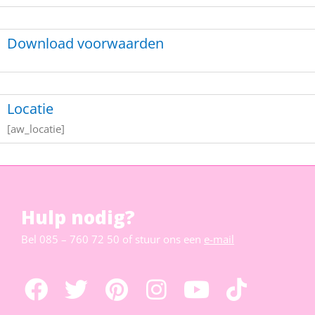
Download voorwaarden
Locatie
[aw_locatie]
Hulp nodig?
Bel
085 – 760 72 50
of stuur ons een
e-mail