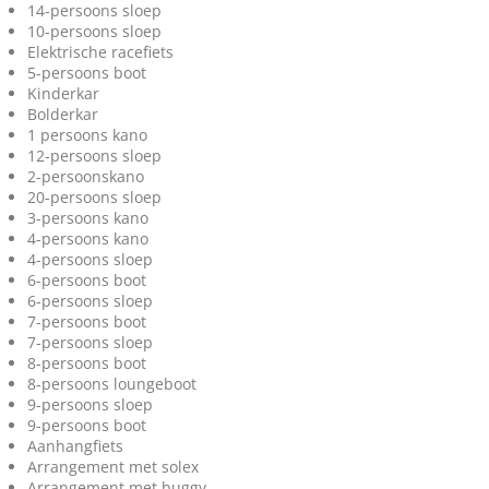
14-persoons sloep
10-persoons sloep
Elektrische racefiets
5-persoons boot
Kinderkar
Bolderkar
1 persoons kano
12-persoons sloep
2-persoonskano
20-persoons sloep
3-persoons kano
4-persoons kano
4-persoons sloep
6-persoons boot
6-persoons sloep
7-persoons boot
7-persoons sloep
8-persoons boot
8-persoons loungeboot
9-persoons sloep
9-persoons boot
Aanhangfiets
Arrangement met solex
Arrangement met buggy